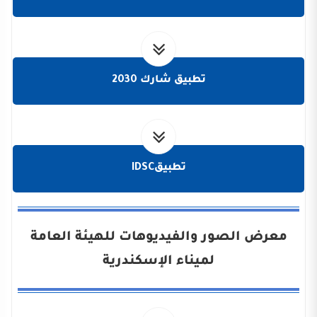
تطبيق شارك 2030
تطبيقIDSC
معرض الصور والفيديوهات للهيئة العامة
لميناء الإسكندرية