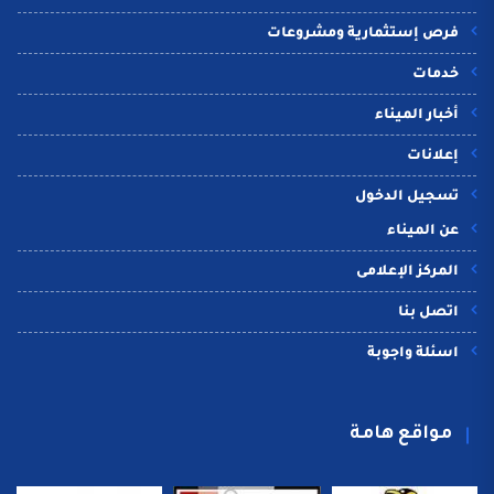
فرص إستثمارية ومشروعات
خدمات
أخبار الميناء
إعلانات
تسجيل الدخول
عن الميناء
المركز الإعلامى
اتصل بنا
اسئلة واجوبة
مواقع هامة