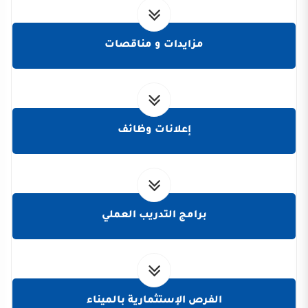
مزايدات و مناقصات
إعلانات وظائف
برامج التدريب العملي
الفرص الإستثمارية بالميناء