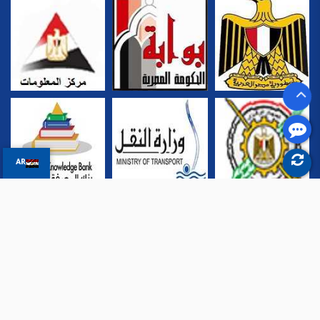
AR
جميع حقوق الملكية محفوظة للهيئة العامة لميناء الاسكندرية ©