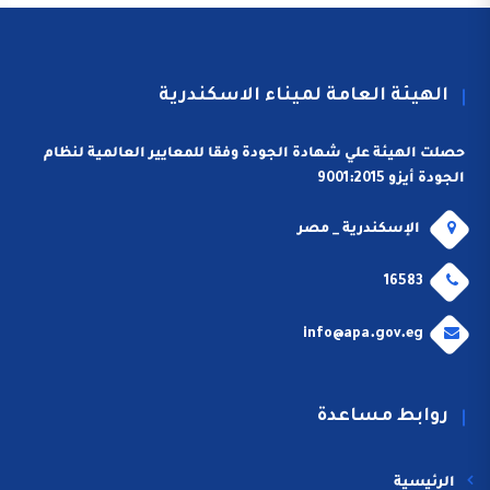
الهيئة العامة لميناء الاسكندرية
حصلت الهيئة علي شهادة الجودة وفقا للمعايير العالمية لنظام
الجودة أيزو 9001:2015
الإسكندرية _ مصر
16583
info@apa.gov.eg
روابط مساعدة
الرئيسية