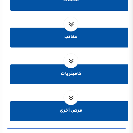
ساحات
مكاتب
كافيتريات
فرص أخرى