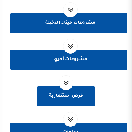
مشروعات ميناء الدخيلة
مشروعات أخري
فرص إستثمارية