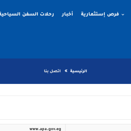
فرص إستثمارية
أخبار
رحلات السفن السياحية
الرئيسية
اتصل بنا
www.apa.gov.eg