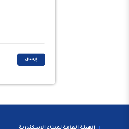
إرسال
الهيئة العامة لميناء الاسكندرية