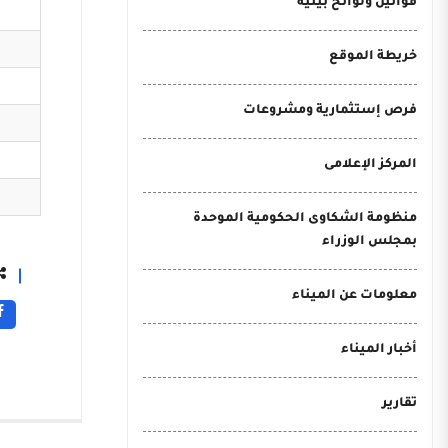
قوانين ولوائح بيئية
خريطة الموقع
فرص إستثمارية ومشروعات
المركز الإعلامى
منظومة الشكاوى الحكومية الموحدة
بمجلس الوزراء
معلومات عن الميناء
أخبار الميناء
تقارير