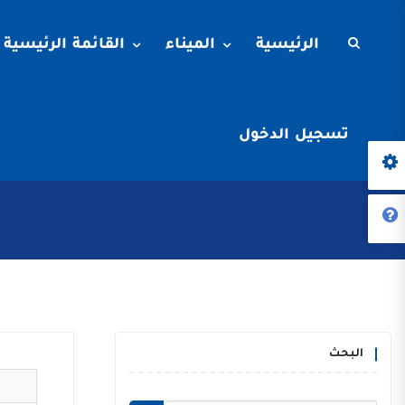
الرئيسية
الميناء
القائمة الرئيسية
تسجيل الدخول
البحث