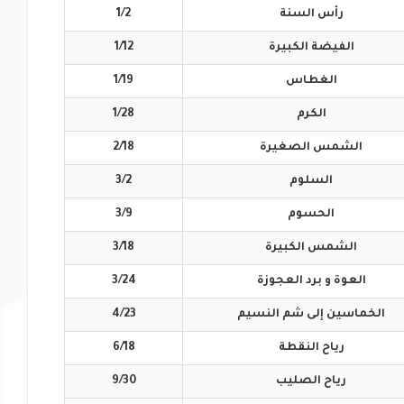
رأس
السنة
1/2
الفيضة
الكبيرة
1/12
الغطاس
1/19
الكرم
1/28
الشمس
الصغيرة
2/18
السلوم
3/2
الحسوم
3/9
الشمس
الكبيرة
3/18
العوة و برد
العجوزة
3/24
الخماسين إلى
شم النسيم
4/23
رياح
النقطة
6/18
رياح
الصليب
9/30