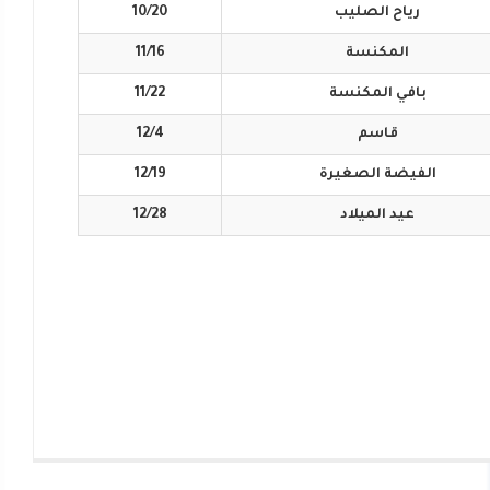
رياح
الصليب
10/20
المكنسة
11/16
بافي
المكنسة
11/22
قاسم
12/4
الفيضة
الصغيرة
12/19
عيد
الميلاد
12/28