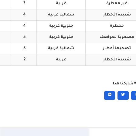
غير
ممطرة
غربية
3
شديدة
الأمطار
شمالية
غربية
4
ممطرة
جنوبية
غربية
4
مصحوبة
بعواصف
جنوبية
غربية
5
تصحبها
أمطار
شمالية
غربية
5
شديدة
الأمطار
غربية
2
شاركنا هذا