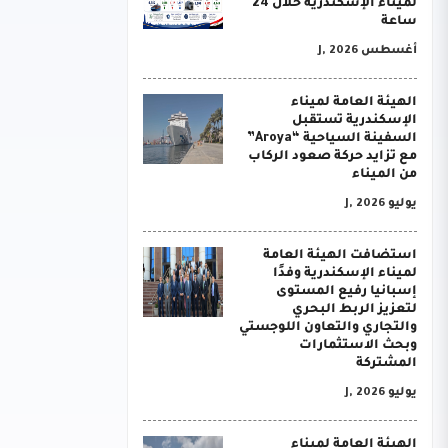
لميناء الإسكندرية خلال 24
ساعة
أغسطس J, 2026
الهيئة العامة لميناء
الإسكندرية تستقبل
السفينة السياحية “Aroya”
مع تزايد حركة صعود الركاب
من الميناء
يوليو J, 2026
استضافت الهيئة العامة
لميناء الإسكندرية وفدًا
إسبانيا رفيع المستوى
لتعزيز الربط البحري
والتجاري والتعاون اللوجستي
وبحث الاستثمارات
المشتركة
يوليو J, 2026
الهيئة العامة لميناء