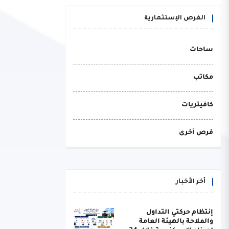
الفرص الإستثمارية
ساحات
مكاتب
كافيتريات
فرص أخرى
أخر الأخبار
إنتظام حركتي التداول
والملاحة بالهيئة العامة