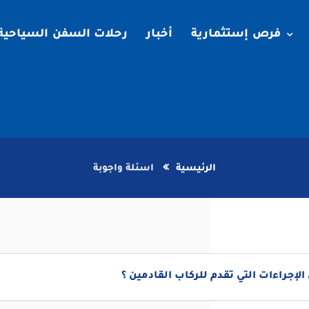
فرص إستثمارية
أخبار
رحلات السفن السياحية
الرئيسية
اسئلة واجوبة
الإجراءات التي تقدم للركاب القادمين ؟