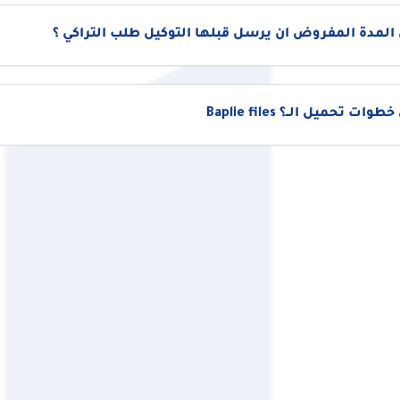
المدة المفروض ان يرسل قبلها التوكيل طلب التراكي ؟
ات تحميل الــ؟ Baplie files