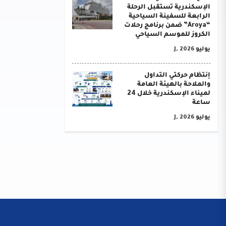
الإسكندرية تستقبل الرحلة
الرابعة للسفينة السياحية
“Aroya” ضمن برنامج رحلات
الكروز للموسم السياحي
يوليو J, 2026
إنتظام حركتي التداول
والملاحة بالهيئة العامة
لميناء الإسكندرية خلال 24
ساعة
يوليو J, 2026