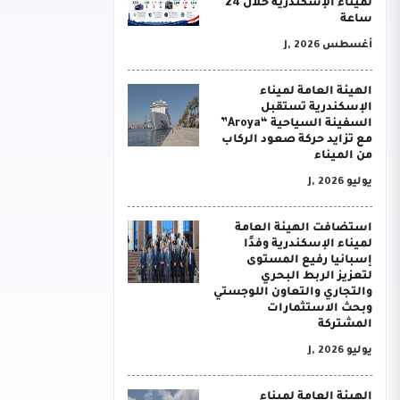
لميناء الإسكندرية خلال 24
ساعة
أغسطس J, 2026
الهيئة العامة لميناء
الإسكندرية تستقبل
السفينة السياحية “Aroya”
مع تزايد حركة صعود الركاب
من الميناء
يوليو J, 2026
استضافت الهيئة العامة
لميناء الإسكندرية وفدًا
إسبانيا رفيع المستوى
لتعزيز الربط البحري
والتجاري والتعاون اللوجستي
وبحث الاستثمارات
المشتركة
يوليو J, 2026
الهيئة العامة لميناء