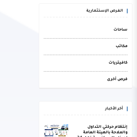
الفرص الإستثمارية
ساحات
مكاتب
كافيتريات
فرص أخرى
أخر الأخبار
إنتظام حركتي التداول
والملاحة بالهيئة العامة