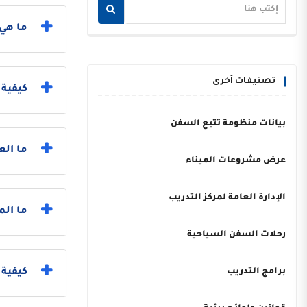
ما هي 
تصنيفات أخرى
كيفية
بيانات منظومة تتبع السفن
ما الع
عرض مشروعات الميناء
الإدارة العامة لمركز التدريب
ما الم
رحلات السفن السياحية
برامج التدريب
كيفية 