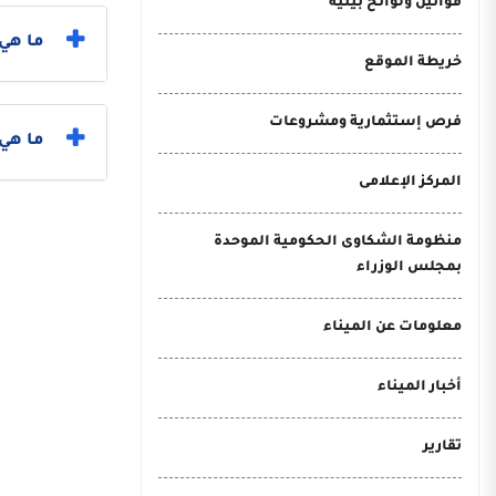
قوانين ولوائح بيئية
ما هي 
خريطة الموقع
فرص إستثمارية ومشروعات
ما هي خطو
المركز الإعلامى
منظومة الشكاوى الحكومية الموحدة
بمجلس الوزراء
معلومات عن الميناء
أخبار الميناء
تقارير