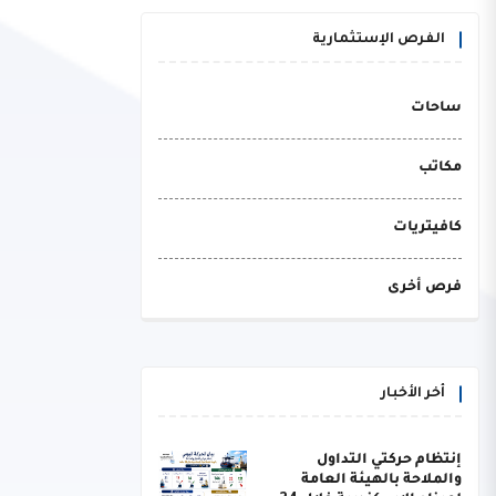
الفرص الإستثمارية
ساحات
مكاتب
كافيتريات
فرص أخرى
أخر الأخبار
إنتظام حركتي التداول
والملاحة بالهيئة العامة