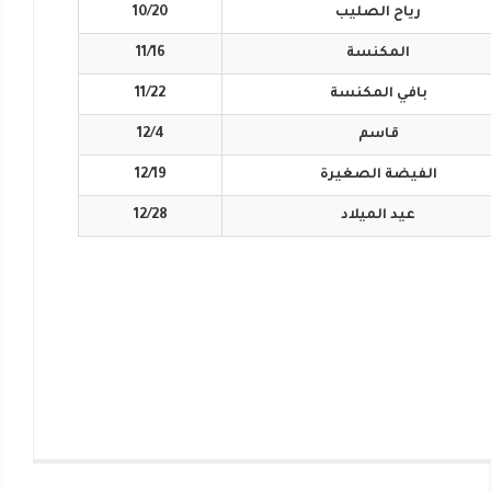
رياح
الصليب
10/20
المكنسة
11/16
بافي
المكنسة
11/22
قاسم
12/4
الفيضة
الصغيرة
12/19
عيد
الميلاد
12/28