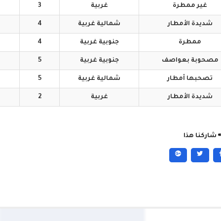
غير
ممطرة
غربية
3
شديدة
الأمطار
شمالية
غربية
4
ممطرة
جنوبية
غربية
4
مصحوبة
بعواصف
جنوبية
غربية
5
تصحبها
أمطار
شمالية
غربية
5
شديدة
الأمطار
غربية
2
شاركنا هذا