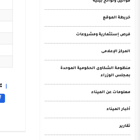
قوانين ولوائح بيئية
خريطة الموقع
فرص إستثمارية ومشروعات
المركز الإعلامى
منظومة الشكاوى الحكومية الموحدة
بمجلس الوزراء
معلومات عن الميناء
أخبار الميناء
تقارير