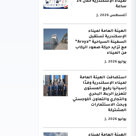
لميناء الإسكندرية خلال 24
ساعة
أغسطس J, 2026
الهيئة العامة لميناء
الإسكندرية تستقبل
السفينة السياحية “Aroya”
مع تزايد حركة صعود الركاب
من الميناء
يوليو J, 2026
استضافت الهيئة العامة
لميناء الإسكندرية وفدًا
إسبانيا رفيع المستوى
لتعزيز الربط البحري
والتجاري والتعاون اللوجستي
وبحث الاستثمارات
المشتركة
يوليو J, 2026
الهيئة العامة لميناء