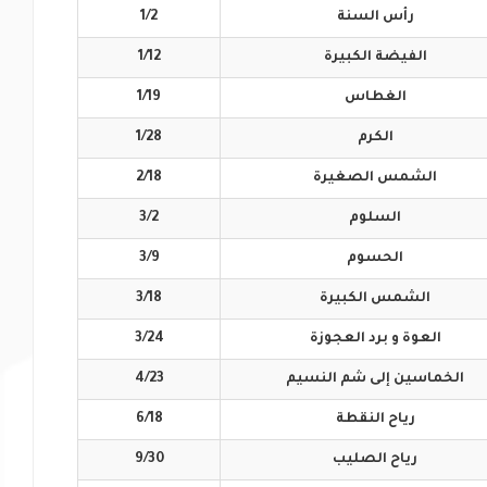
رأس
السنة
1/2
الفيضة
الكبيرة
1/12
الغطاس
1/19
الكرم
1/28
الشمس
الصغيرة
2/18
السلوم
3/2
الحسوم
3/9
الشمس
الكبيرة
3/18
العوة و برد
العجوزة
3/24
الخماسين إلى
شم النسيم
4/23
رياح
النقطة
6/18
رياح
الصليب
9/30