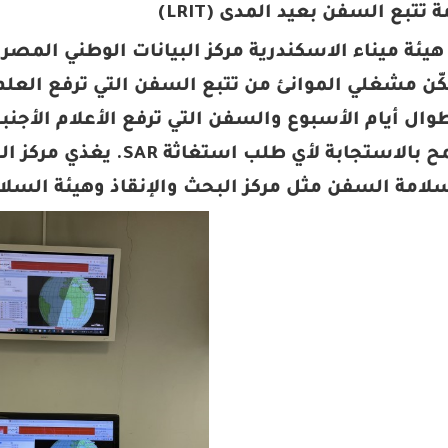
كّن مشغلي الموانئ من تتبع السفن التي ترفع العلم
ال أيام الأسبوع والسفن التي ترفع الأعلام الأجنب
امة السفن مثل مركز البحث والإنقاذ وهيئة السلام