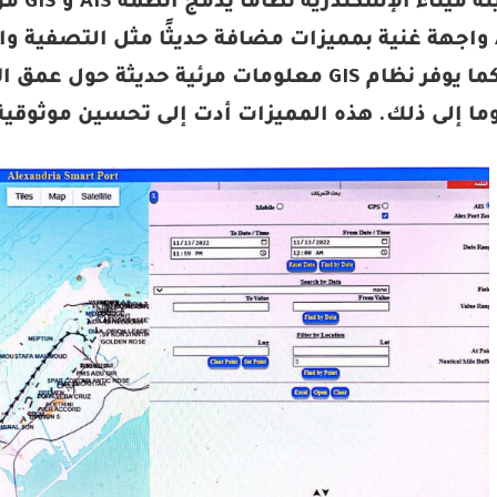
طورت ه
نظام AIS واجهة غنية بمميزات مضافة حديثًا مثل التصف
مسبقًا. كما يوفر نظام GIS معلومات مرئية حد
وما إلى ذلك. هذه المميزات أدت إلى تحسين موثوقية