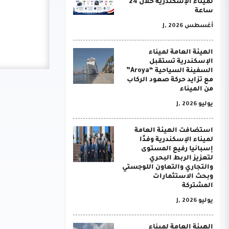
لميناء الإسكندرية خلال 24
ساعة
أغسطس J, 2026
الهيئة العامة لميناء
الإسكندرية تستقبل
السفينة السياحية “Aroya”
مع تزايد حركة صعود الركاب
من الميناء
يوليو J, 2026
استضافت الهيئة العامة
لميناء الإسكندرية وفدًا
إسبانيا رفيع المستوى
لتعزيز الربط البحري
والتجاري والتعاون اللوجستي
وبحث الاستثمارات
المشتركة
يوليو J, 2026
الهيئة العامة لميناء