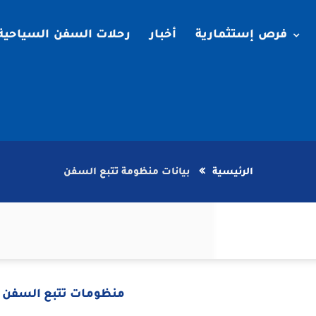
فرص إستثمارية
أخبار
رحلات السفن السياحية
الرئيسية
بيانات منظومة تتبع السفن
منظومات تتبع السفن ب