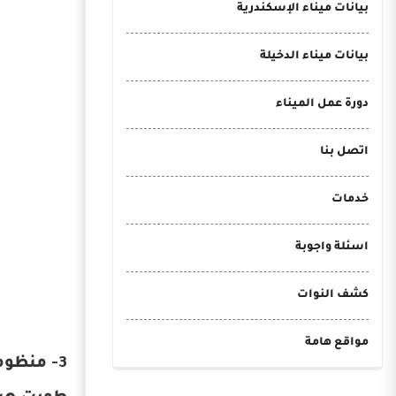
بيانات ميناء الإسكندرية
بيانات ميناء الدخيلة
دورة عمل الميناء
اتصل بنا
خدمات
اسئلة واجوبة
كشف النوات
مواقع هامة
3- منظومة AIS-GIS