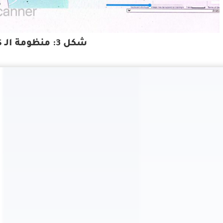
شكل 3: منظومة الـ AIS-GIS