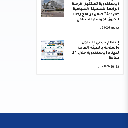
الإسكندرية تستقبل الرحلة
الرابعة للسفينة السياحية
“Aroya” ضمن برنامج رحلات
الكروز للموسم السياحي
يوليو J, 2026
إنتظام حركتي التداول
والملاحة بالهيئة العامة
لميناء الإسكندرية خلال 24
ساعة
يوليو J, 2026