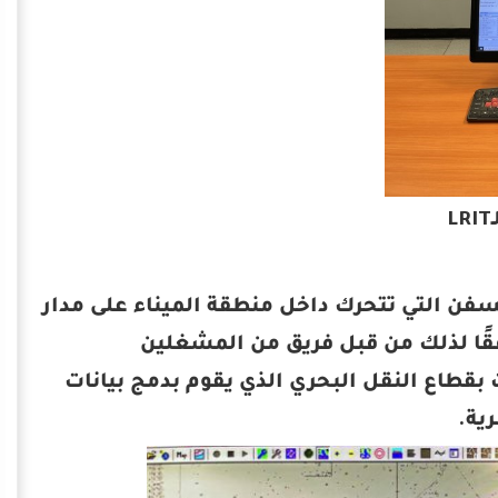
حطة (AIS) والتي تتيح تتبع السفن التي تتحرك داخل منطقة الميناء على مدار
قًا لذلك من قبل فريق من المشغلين
 بقطاع النقل البحري الذي يقوم بدمج بيانات
ية.