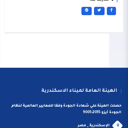
شاركنا هذا
الهيئة العامة لميناء الاسكندرية
حصلت الهيئة علي شهادة الجودة وفقا للمعايير العالمية لنظام
الجودة أيزو 9001:2015
الإسكندرية _ مصر