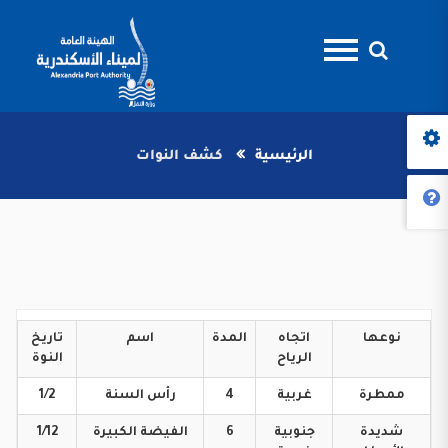
الرئيسية
كشف النوات
نوعها
اتجاه
المدة
اسم
تاريخ
الرياح
النوة
ممطرة
غربية
4
رأس
السنة
1/2
شديدة
جنوبية
6
الفيضة
الكبيرة
1/12