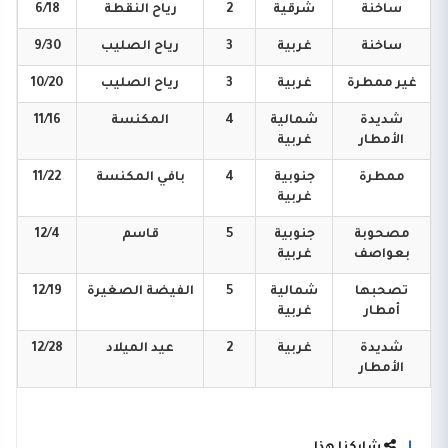
ساخنة
شرقية
2
رياح
النقطة
6/18
ساخنة
غربية
3
رياح
الصليب
9/30
غير
ممطرة
غربية
3
رياح
الصليب
10/20
شديدة
شمالية
4
المكنسة
11/16
الأمطار
غربية
ممطرة
جنوبية
4
بافي
المكنسة
11/22
غربية
مصحوبة
جنوبية
5
قاسم
12/4
بعواصف
غربية
تصحبها
شمالية
5
الفيضة
الصغيرة
12/19
أمطار
غربية
شديدة
غربية
2
عيد
الميلاد
12/28
الأمطار