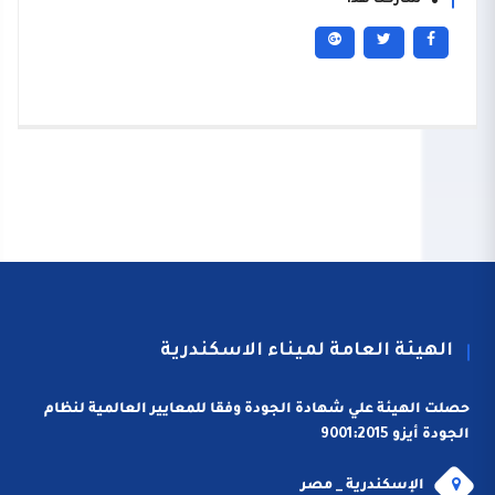
شاركنا هذا
الهيئة العامة لميناء الاسكندرية
حصلت الهيئة علي شهادة الجودة وفقا للمعايير العالمية لنظام
الجودة أيزو 9001:2015
الإسكندرية _ مصر