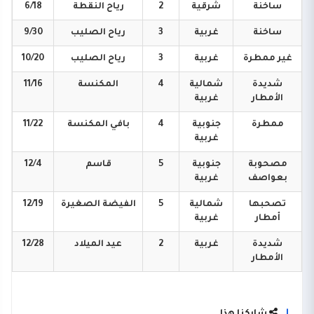
ساخنة
شرقية
2
رياح
النقطة
6/18
ساخنة
غربية
3
رياح
الصليب
9/30
غير
ممطرة
غربية
3
رياح
الصليب
10/20
شديدة
شمالية
4
المكنسة
11/16
الأمطار
غربية
ممطرة
جنوبية
4
بافي
المكنسة
11/22
غربية
مصحوبة
جنوبية
5
قاسم
12/4
بعواصف
غربية
تصحبها
شمالية
5
الفيضة
الصغيرة
12/19
أمطار
غربية
شديدة
غربية
2
عيد
الميلاد
12/28
الأمطار