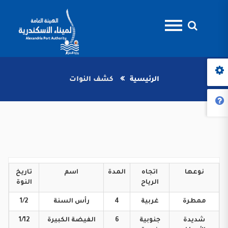
الرئيسية
كشف النوات
نوعها
اتجاه
المدة
اسم
تاريخ
الرياح
النوة
ممطرة
غربية
4
رأس
السنة
1/2
شديدة
جنوبية
6
الفيضة
الكبيرة
1/12