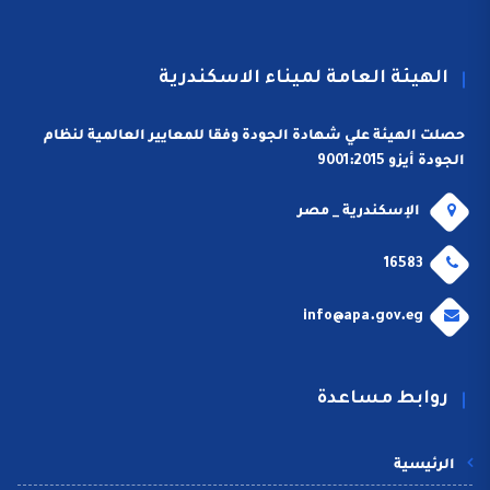
الهيئة العامة لميناء الاسكندرية
حصلت الهيئة علي شهادة الجودة وفقا للمعايير العالمية لنظام
الجودة أيزو 9001:2015
الإسكندرية _ مصر
16583
info@apa.gov.eg
روابط مساعدة
الرئيسية