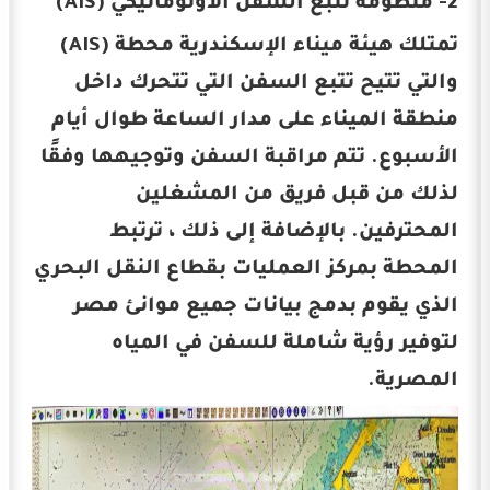
2- منظومة تتبع السفن الأوتوماتيكي (AIS)
تمتلك هيئة ميناء الإسكندرية محطة (AIS)
والتي تتيح تتبع السفن التي تتحرك داخل
منطقة الميناء على مدار الساعة طوال أيام
الأسبوع. تتم مراقبة السفن وتوجيهها وفقًا
لذلك من قبل فريق من المشغلين
المحترفين. بالإضافة إلى ذلك ، ترتبط
المحطة بمركز العمليات بقطاع النقل البحري
الذي يقوم بدمج بيانات جميع موانئ مصر
لتوفير رؤية شاملة للسفن في المياه
المصرية.