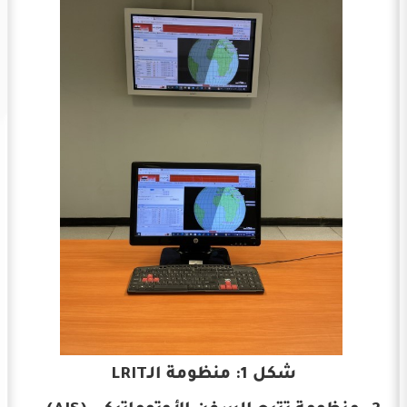
شكل 1: منظومة الـLRIT