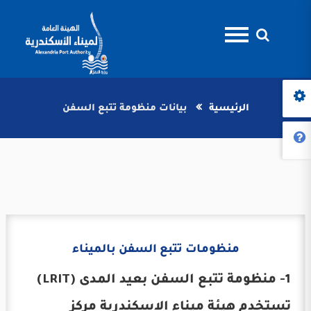
الرئيسية
بيانات منظومة تتبع السفن
منظومات تتبع السفن بالميناء
1- منظومة تتبع السفن بعيد المدى (LRIT)
تستخدم هيئة ميناء الاسكندرية مركز