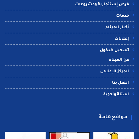
فرص إستثمارية ومشروعات
خدمات
أخبار الميناء
إعلانات
تسجيل الدخول
عن الميناء
المركز الإعلامى
اتصل بنا
اسئلة واجوبة
مواقع هامة