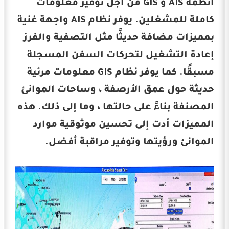
أنظمة AIS و GIS من أجل توفير معلومات
كاملة للمشغلين. يوفر نظام AIS واجهة غنية
بمميزات مضافة حديثًا مثل التصفية والفرز
إعادة التشغيل لتحركات السفن المسجلة
مسبقًا. كما يوفر نظام GIS معلومات مرئية
حديثة حول عمق الأرصفة ، وساحات الموانئ
المصنفة بناءً على حالتها ، وما إلى ذلك. هذه
المميزات أدت إلى تحسين موثوقية موارد
الموانئ ورؤيتها وتوفير مراقبة أفضل.