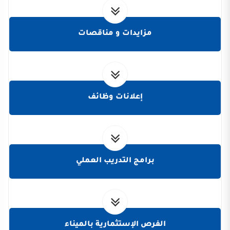
مزايدات و مناقصات
إعلانات وظائف
برامج التدريب العملي
الفرص الإستثمارية بالميناء