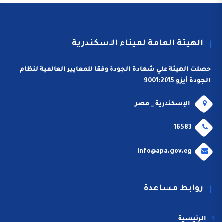
الهيئة العامة لميناء الاسكندرية
حصلت الهيئة علي شهادة الجودة وفقا للمعايير العالمية لنظام
الجودة أيزو 9001:2015
الإسكندرية _ مصر
16583
info@apa.gov.eg
روابط مساعدة
الرئيسية