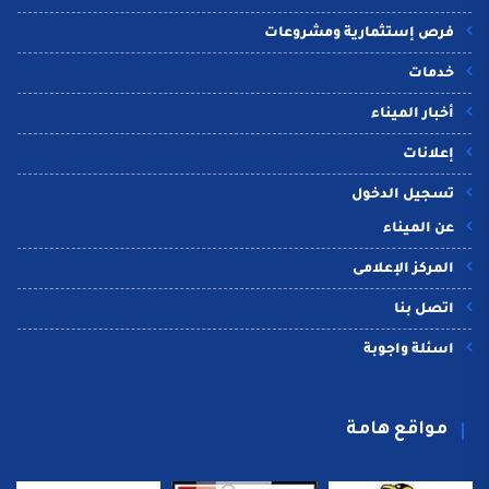
فرص إستثمارية ومشروعات
خدمات
أخبار الميناء
إعلانات
تسجيل الدخول
عن الميناء
المركز الإعلامى
اتصل بنا
اسئلة واجوبة
مواقع هامة