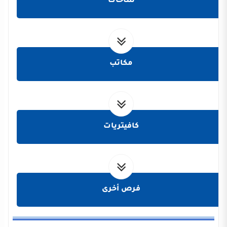
ساحات
مكاتب
كافيتريات
فرص أخرى