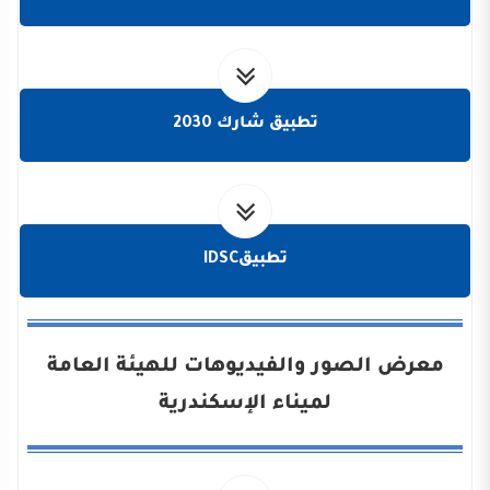
تطبيق شارك 2030
تطبيقIDSC
معرض الصور والفيديوهات للهيئة العامة
لميناء الإسكندرية