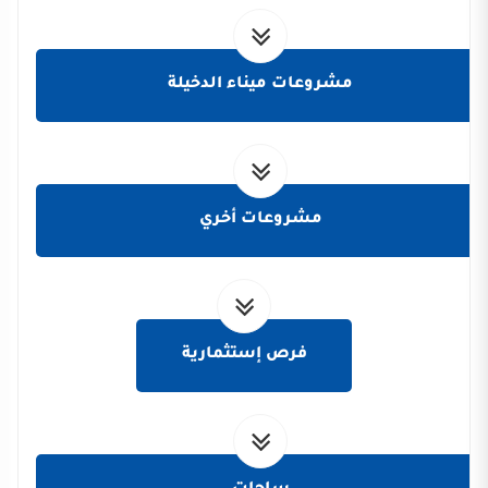
مشروعات ميناء الدخيلة
مشروعات أخري
فرص إستثمارية