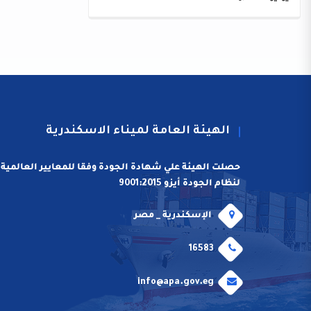
الهيئة العامة لميناء الاسكندرية
حصلت الهيئة علي شهادة الجودة وفقا للمعايير العالمية
لنظام الجودة أيزو 9001:2015
الإسكندرية _ مصر
16583
info@apa.gov.eg