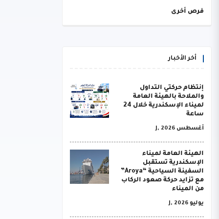
فرص أخرى
أخر الأخبار
إنتظام حركتي التداول
والملاحة بالهيئة العامة
لميناء الإسكندرية خلال 24
ساعة
أغسطس J, 2026
الهيئة العامة لميناء
الإسكندرية تستقبل
السفينة السياحية “Aroya”
مع تزايد حركة صعود الركاب
من الميناء
يوليو J, 2026