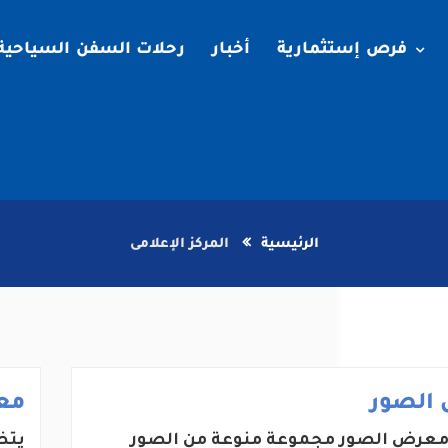
فرص إستثمارية
أخبار
رحلات السفن السياحية
الرئيسية
المركز الإعلامى
الصور
مع
عرض الصور مجموعة منوعة من الصور
يتض