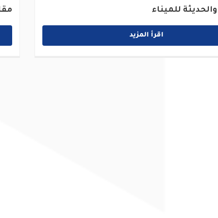
والحديثة للميناء
مقا
اقرأ المزيد