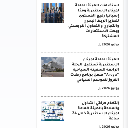
استضافت الهيئة العامة
لميناء الإسكندرية وفدًا
إسبانيا رفيع المستوى
لتعزيز الربط البحري
والتجاري والتعاون اللوجستي
وبحث الاستثمارات
المشتركة
يوليو J, 2026
الهيئة العامة لميناء
الإسكندرية تستقبل الرحلة
الرابعة للسفينة السياحية
“Aroya” ضمن برنامج رحلات
الكروز للموسم السياحي
يوليو J, 2026
إنتظام حركتي التداول
والملاحة بالهيئة العامة
لميناء الإسكندرية خلال 24
ساعة
يوليو J, 2026