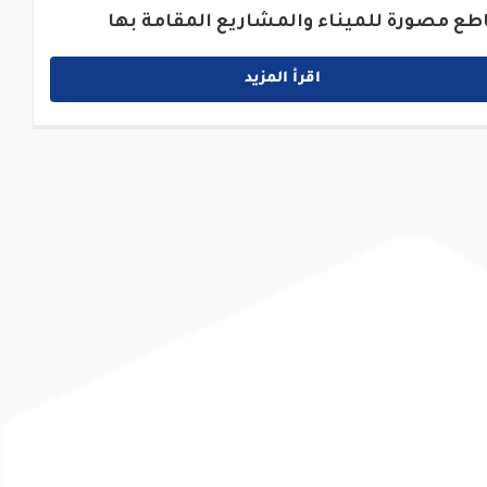
طع مصورة للميناء والمشاريع المقامة بها
اقرأ المزيد