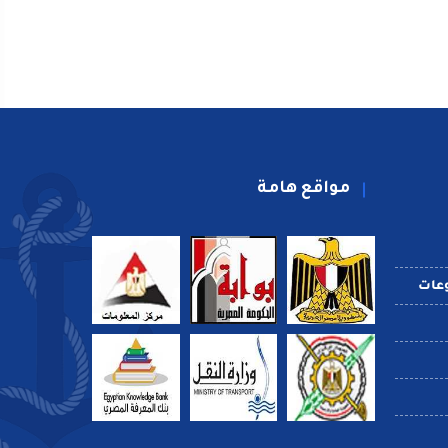
مواقع هامة
عات