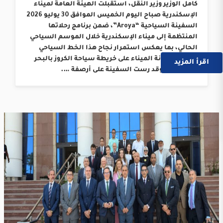
كامل الوزير وزير النقل، استقبلت الهيئة العامة لميناء
الإسكندرية صباح اليوم الخميس الموافق 30 يوليو 2026
السفينة السياحية “Aroya”، ضمن برنامج رحلاتها
المنتظمة إلى ميناء الإسكندرية خلال الموسم السياحي
الحالي، بما يعكس استمرار نجاح هذا الخط السياحي
وترسيخ مكانة الميناء على خريطة سياحة الكروز بالبحر
اقرأ المزيد
المتوسط. وقد رست السفينة على أرصفة ….