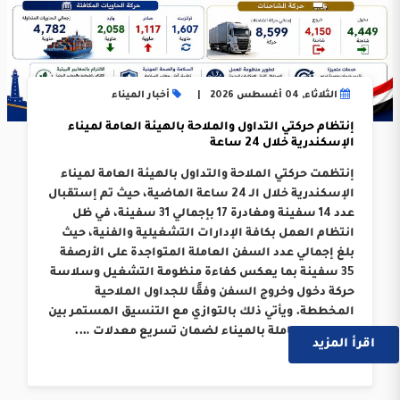
الثلاثاء, 04 أغسطس 2026
أخبار الميناء
إنتظام حركتي التداول والملاحة بالهيئة العامة لميناء
الإسكندرية خلال 24 ساعة
إنتظمت حركتي الملاحة والتداول بالهيئة العامة لميناء
الإسكندرية خلال الـ 24 ساعة الماضية، حيث تم إستقبال
عدد 14 سفينة ومغادرة 17 بإجمالي 31 سفينة، في ظل
انتظام العمل بكافة الإدارات التشغيلية والفنية، حيث
بلغ إجمالي عدد السفن العاملة المتواجدة على الأرصفة
35 سفينة بما يعكس كفاءة منظومة التشغيل وسلاسة
حركة دخول وخروج السفن وفقًا للجداول الملاحية
المخططة. ويأتي ذلك بالتوازي مع التنسيق المستمر بين
الجهات العاملة بالميناء لضمان تسريع معدلات ….
اقرأ المزيد