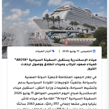
الخميس, 11 يونيو 2026
أخبار الميناء
ميناء الإسكندرية يستقبل السفينة السياحية “AROYA”
كميناء صعود للركاب وميناء انطلاق ووصول لرحلات
الكروز
في إطار الجهود المتكاملة لأجهزة الدولة المعنية
بالسياحة، وتنفيذًا لتوجيهات القيادة السياسية بدعم
وتنشيط السياحة، وتعليمات وزارة النقل، استقبل ميناء
الإسكندرية صباح اليوم الخميس الموافق 11 يونيو 2026
السفينة السياحية “Aroya” القادمة من ميناء كاش
بتركيا وعلى متنها إجمالي 3117 راكبًا، منهم 2063 سائحًا