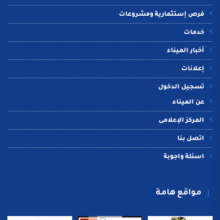
فرص إستثمارية ومشروعات
خدمات
أخبار الميناء
إعلانات
تسجيل الدخول
عن الميناء
المركز الإعلامى
اتصل بنا
اسئلة واجوبة
مواقع هامة