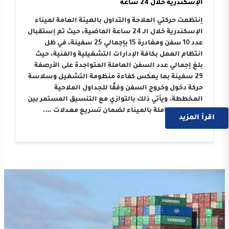
الإسكندرية خلال 24 ساعة
إنتظمت حركتي الملاحة والتداول بالهيئة العامة لميناء
الإسكندرية خلال الـ 24 ساعة الماضية، حيث تم إستقبال
عدد 10 سفن ومغادرة 15 بإجمالي 25 سفينة، في ظل
انتظام العمل بكافة الإدارات التشغيلية والفنية، حيث
بلغ إجمالي عدد السفن العاملة المتواجدة على الأرصفة
29 سفينة بما يعكس كفاءة منظومة التشغيل وسلاسة
حركة دخول وخروج السفن وفقًا للجداول الملاحية
المخططة. ويأتي ذلك بالتوازي مع التنسيق المستمر بين
الجهات العاملة بالميناء لضمان تسريع معدلات ….
اقرأ المزيد