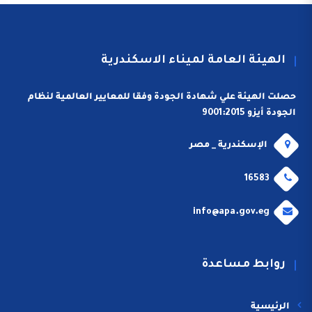
الهيئة العامة لميناء الاسكندرية
حصلت الهيئة علي شهادة الجودة وفقا للمعايير العالمية لنظام
الجودة أيزو 9001:2015
الإسكندرية _ مصر
16583
info@apa.gov.eg
روابط مساعدة
الرئيسية