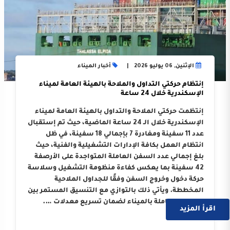
الإثنين, 06 يوليو 2026
أخبار الميناء
إنتظام حركتي التداول والملاحة بالهيئة العامة لميناء
الإسكندرية خلال 24 ساعة
إنتظمت حركتي الملاحة والتداول بالهيئة العامة لميناء
الإسكندرية خلال الـ 24 ساعة الماضية، حيث تم إستقبال
عدد 11 سفينة ومغادرة 7 بإجمالي 18 سفينة، في ظل
انتظام العمل بكافة الإدارات التشغيلية والفنية، حيث
بلغ إجمالي عدد السفن العاملة المتواجدة على الأرصفة
42 سفينة بما يعكس كفاءة منظومة التشغيل وسلاسة
حركة دخول وخروج السفن وفقًا للجداول الملاحية
المخططة. ويأتي ذلك بالتوازي مع التنسيق المستمر بين
الجهات العاملة بالميناء لضمان تسريع معدلات ….
اقرأ المزيد