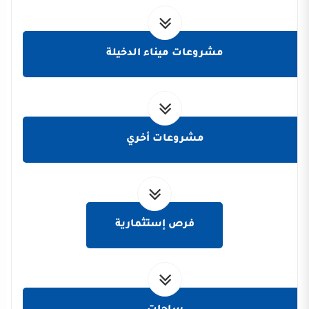
مشروعات ميناء الدخيلة
مشروعات أخري
فرص إستثمارية