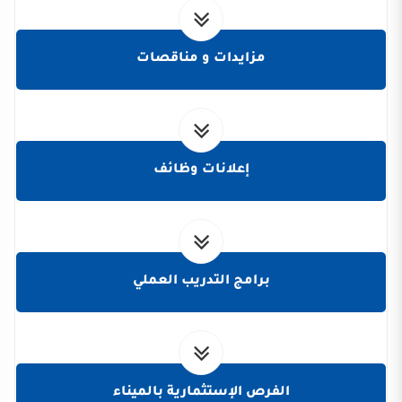
مزايدات و مناقصات
إعلانات وظائف
برامج التدريب العملي
الفرص الإستثمارية بالميناء