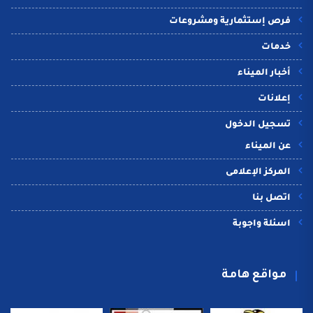
فرص إستثمارية ومشروعات
خدمات
أخبار الميناء
إعلانات
تسجيل الدخول
عن الميناء
المركز الإعلامى
اتصل بنا
اسئلة واجوبة
مواقع هامة