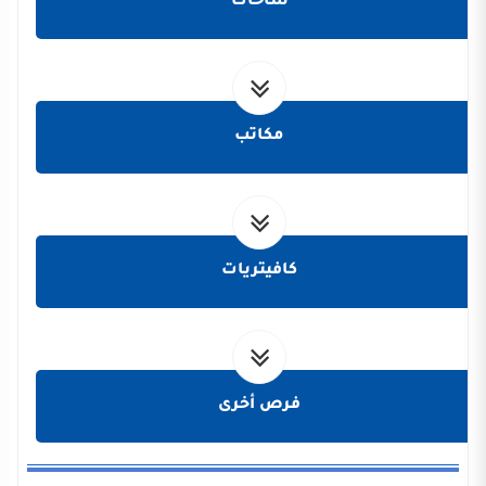
ساحات
مكاتب
كافيتريات
فرص أخرى