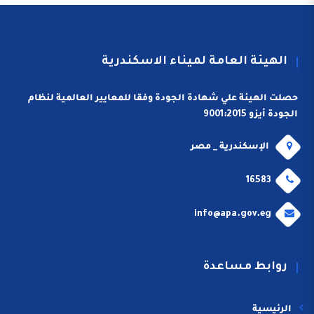
الهيئة العامة لميناء الاسكندرية
حصلت الهيئة علي شهادة الجودة وفقا للمعايير العالمية لنظام
الجودة أيزو 9001:2015
الإسكندرية _ مصر
16583
info@apa.gov.eg
روابط مساعدة
الرئيسية