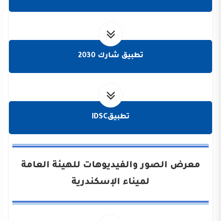
تطبيق شارك 2030
تطبيقIDSC
معرض الصور والفيديوهات للهيئة العامة
لميناء الإسكندرية