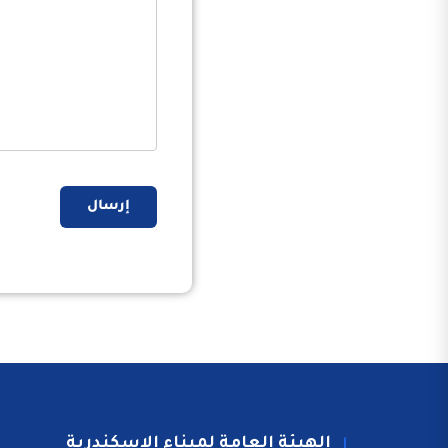
إرسال
الهيئة العامة لميناء الاسكندرية