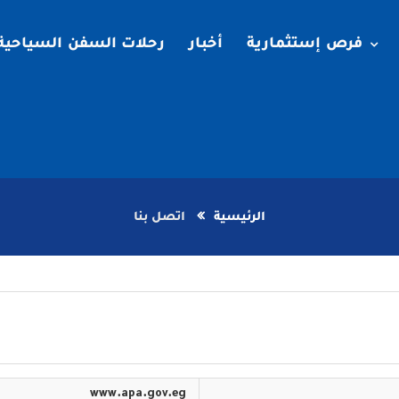
فرص إستثمارية
أخبار
رحلات السفن السياحية
الرئيسية
اتصل بنا
www.apa.gov.eg