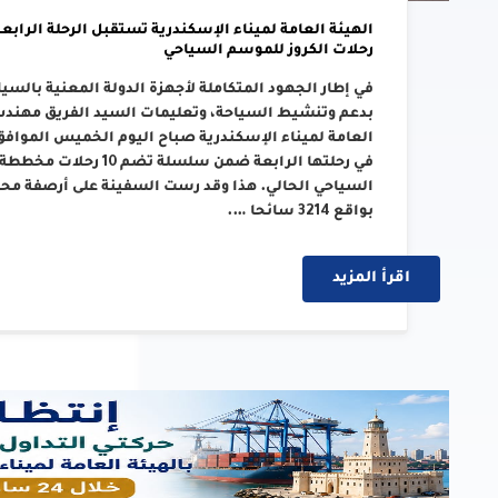
رحلات الكروز للموسم السياحي
في إطار الجهود المتكاملة لأجهزة الدولة المعنية بالسي
بدعم وتنشيط السياحة، وتعليمات السيد الفريق مهندس/ 
في رحلتها الرابعة ضمن سل
بواقع 3214 سائحا ….
اقرأ المزيد