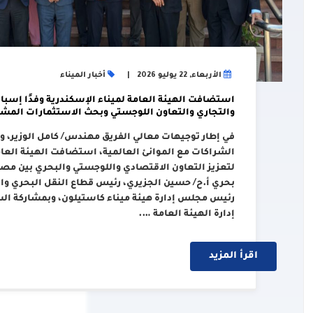
الأربعاء, 22 يوليو 2026
أخبار الميناء
استضافت الهيئة العامة لميناء الإسكندرية وفدًا إسبان
والتجاري والتعاون اللوجستي وبحث الاستثمارات المشت
في إطار توجيهات معالي الفريق مهندس/ كامل الوزير، وزي
الشراكات مع الموانئ العالمية، استضافت الهيئة العامة
لتعزيز التعاون الاقتصادي واللوجستي والبحري بين مصر 
بحري أ.ح/ حسين الجزيري، رئيس قطاع النقل البحري والل
رئيس مجلس إدارة هيئة ميناء كاستيلون، وبمشاركة ال
إدارة الهيئة العامة ….
اقرأ المزيد