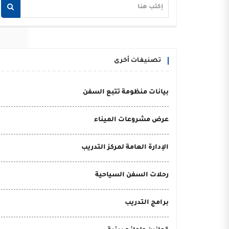
تصنيفات أخرى
بيانات منظومة تتبع السفن
عرض مشروعات الميناء
الإدارة العامة لمركز التدريب
رحلات السفن السياحية
برامج التدريب