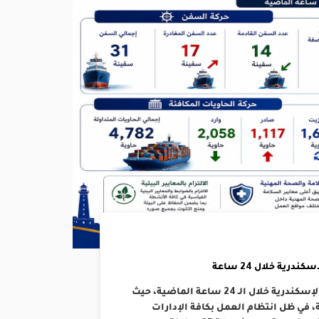
رية خلال 24 ساعة
إنتظمت حركتي الملاحة والتداول بالهيئة العامة لميناء الإسكندرية خلال الـ 24 ساعة الماضية، حيث
د 14 سفينة ومغادرة 17 بإجمالي 31 سفينة، في ظل انتظام العمل بكافة الإدارات