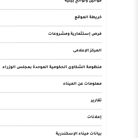
قوانين ولوائح بيئية
خريطة الموقع
فرص إستثمارية ومشروعات
المركز الإعلامى
منظومة الشكاوى الحكومية الموحدة بمجلس الوزراء
معلومات عن الميناء
تقارير
إعلانات
بيانات ميناء الإسكندرية