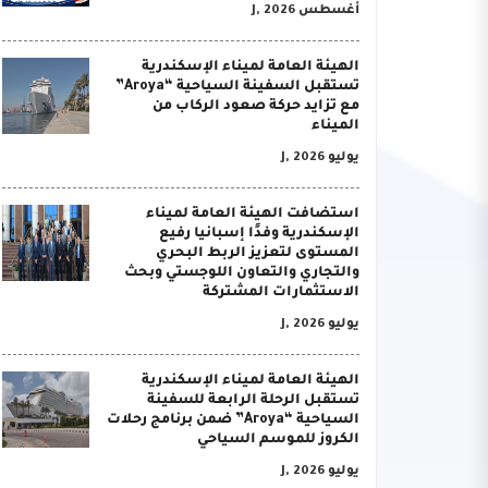
أغسطس J, 2026
الهيئة العامة لميناء الإسكندرية
تستقبل السفينة السياحية “Aroya”
مع تزايد حركة صعود الركاب من
الميناء
يوليو J, 2026
استضافت الهيئة العامة لميناء
الإسكندرية وفدًا إسبانيا رفيع
المستوى لتعزيز الربط البحري
والتجاري والتعاون اللوجستي وبحث
الاستثمارات المشتركة
يوليو J, 2026
الهيئة العامة لميناء الإسكندرية
تستقبل الرحلة الرابعة للسفينة
السياحية “Aroya” ضمن برنامج رحلات
الكروز للموسم السياحي
يوليو J, 2026