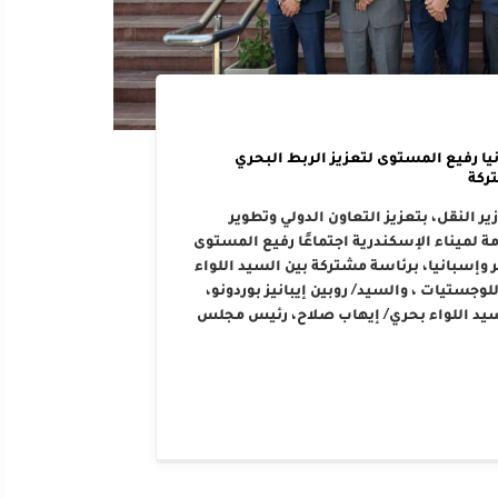
يا رفيع المستوى لتعزيز الربط البحري
ركة
ر النقل، بتعزيز التعاون الدولي وتطوير
 لميناء الإسكندرية اجتماعًا رفيع المستوى
وإسبانيا، برئاسة مشتركة بين السيد اللواء
وجستيات ، والسيد/ روبين إيبانيز بوردونو،
سيد اللواء بحري/ إيهاب صلاح، رئيس مجلس