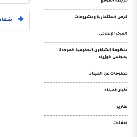
خريطة الموقع
فرص إستثمارية ومشروعات
شهادات
المركز الإعلامى
منظومة الشكاوى الحكومية الموحدة
بمجلس الوزراء
معلومات عن الميناء
أخبار الميناء
تقارير
إعلانات