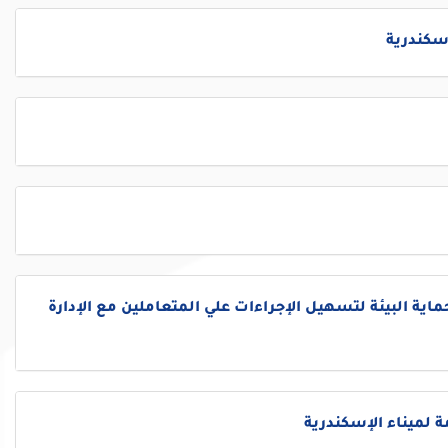
إسكندرية
ماية البيئة لتسهيل الإجراءات علي المتعاملين مع الإدارة
ة لميناء الإسكندرية