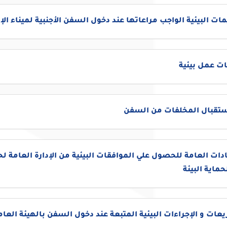
مات البيئية الواجب مراعاتها عند دخول السفن الأجنبية لميناء ال
ت عمل بيئية
إستقبال المخلفات من السفن
دات العامة للحصول علي الموافقات البيئية من الإدارة العامة لح
حماية البيئة
عات و الإجراءات البيئية المتبعة عند دخول السفن بالهيئة العام