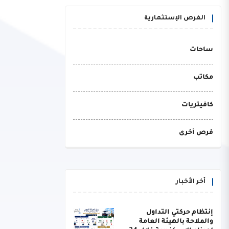
الفرص الإستثمارية
ساحات
مكاتب
كافيتريات
فرص أخرى
أخر الأخبار
إنتظام حركتي التداول
والملاحة بالهيئة العامة