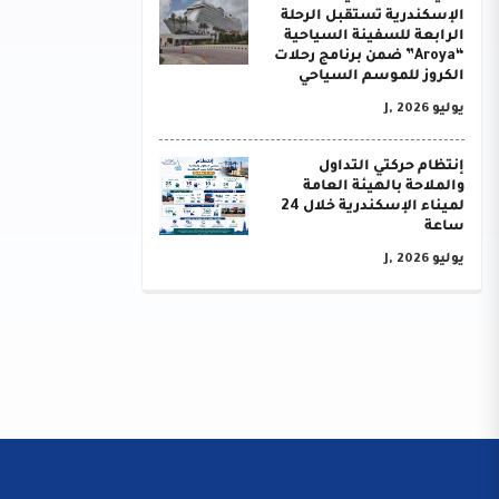
الإسكندرية تستقبل الرحلة
الرابعة للسفينة السياحية
“Aroya” ضمن برنامج رحلات
الكروز للموسم السياحي
يوليو J, 2026
إنتظام حركتي التداول
والملاحة بالهيئة العامة
لميناء الإسكندرية خلال 24
ساعة
يوليو J, 2026