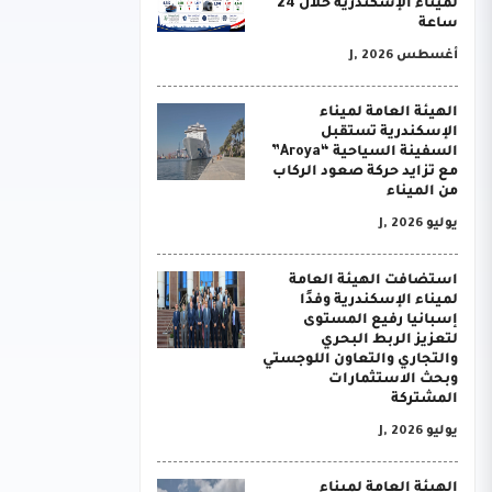
لميناء الإسكندرية خلال 24
ساعة
أغسطس J, 2026
الهيئة العامة لميناء
الإسكندرية تستقبل
السفينة السياحية “Aroya”
مع تزايد حركة صعود الركاب
من الميناء
يوليو J, 2026
استضافت الهيئة العامة
لميناء الإسكندرية وفدًا
إسبانيا رفيع المستوى
لتعزيز الربط البحري
والتجاري والتعاون اللوجستي
وبحث الاستثمارات
المشتركة
يوليو J, 2026
الهيئة العامة لميناء