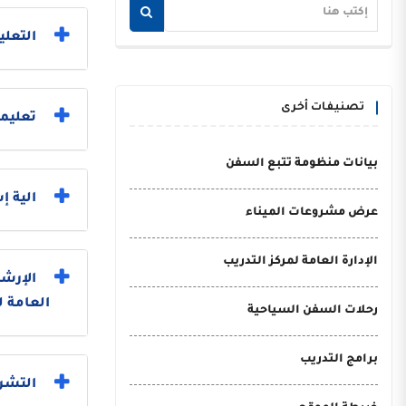
التعلي
تصنيفات أخرى
تعليما
بيانات منظومة تتبع السفن
الية 
عرض مشروعات الميناء
الإدارة العامة لمركز التدريب
الإرشا
العامة ل
رحلات السفن السياحية
برامج التدريب
التشري