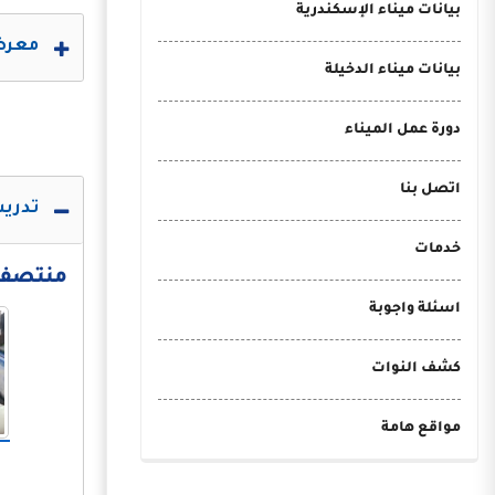
بيانات ميناء الإسكندرية
معرض 
بيانات ميناء الدخيلة
دورة عمل الميناء
اتصل بنا
تدريب
خدمات
منتصف الع
اسئلة واجوبة
كشف النوات
مواقع هامة