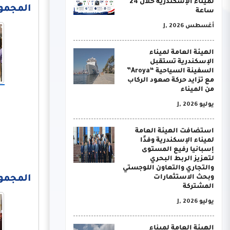
لميناء الإسكندرية خلال 24
المجموعة 
ساعة
أغسطس J, 2026
الهيئة العامة لميناء
الإسكندرية تستقبل
السفينة السياحية “Aroya”
مع تزايد حركة صعود الركاب
من الميناء
يوليو J, 2026
استضافت الهيئة العامة
لميناء الإسكندرية وفدًا
إسبانيا رفيع المستوى
لتعزيز الربط البحري
والتجاري والتعاون اللوجستي
وبحث الاستثمارات
المجموعة 
المشتركة
يوليو J, 2026
الهيئة العامة لميناء