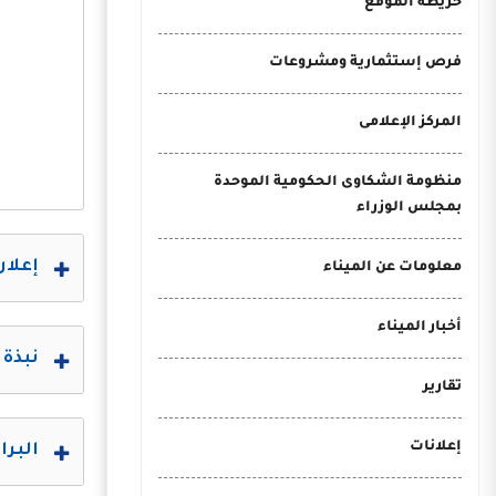
خريطة الموقع
فرص إستثمارية ومشروعات
المركز الإعلامى
منظومة الشكاوى الحكومية الموحدة
بمجلس الوزراء
إعلان 
معلومات عن الميناء
أخبار الميناء
نبذة 
تقارير
إعلانات
البرا