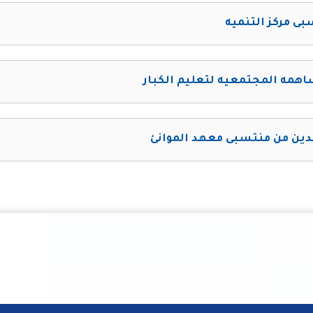
ى مركز التنميه
همه المجتمعيه لتعليم الكبار
دين من منتسبى معهد الموانئ