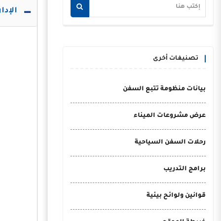
الإدا
تصنيفات أخرى
بيانات منظومة تتبع السفن
عرض مشروعات الميناء
رحلات السفن السياحية
برامج التدريب
قوانين ولوائح بيئية