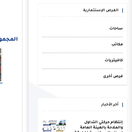
الفرص الإستثمارية
ساحات
المجموعة 
مكاتب
كافيتريات
فرص أخرى
أخر الأخبار
إنتظام حركتي التداول
والملاحة بالهيئة العامة