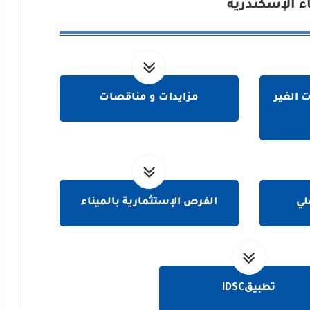
اء الإسكندرية
 الغير
مزايدات و مناقصات
لي
الفرص الإستثمارية بالميناء
تطبيقIDSC