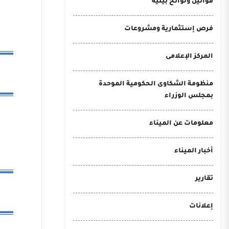
قوانين ولوائح بيئية
فرص إستثمارية ومشروعات
المركز الإعلامى
منظومة الشكاوى الحكومية الموحدة
بمجلس الوزراء
معلومات عن الميناء
أخبار الميناء
تقارير
إعلانات