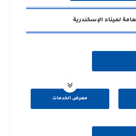
امة لميناء الإسكندرية
معرض الخدمات