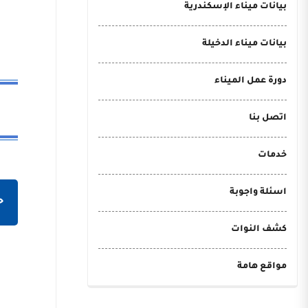
بيانات ميناء الإسكندرية
بيانات ميناء الدخيلة
دورة عمل الميناء
اتصل بنا
خدمات
اسئلة واجوبة
ح
كشف النوات
مواقع هامة