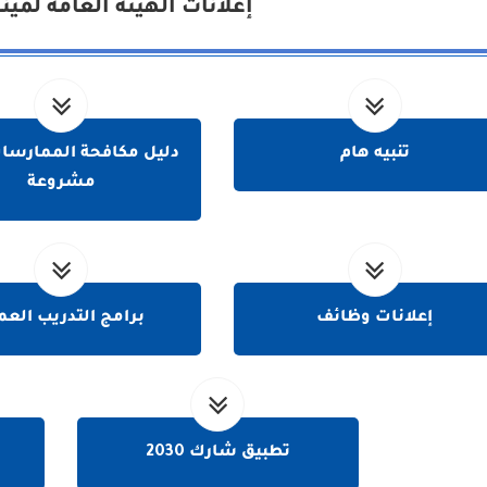
إعلانات الهيئة العامة لمين
تنبيه هام
دليل مكافحة الممارسات
مشروعة
إعلانات وظائف
برامج التدريب العم
تطبيق شارك 2030