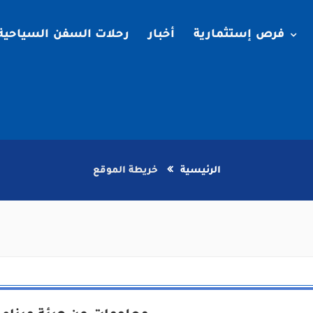
فرص إستثمارية
أخبار
رحلات السفن السياحية
الرئيسية
خريطة الموقع