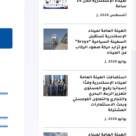
لميناء الإسكندرية خلال 24
ساعة
أغسطس J, 2026
الهيئة العامة لميناء
الإسكندرية تستقبل
السفينة السياحية “Aroya”
مع تزايد حركة صعود الركاب
من الميناء
يوليو J, 2026
استضافت الهيئة العامة
لميناء الإسكندرية وفدًا
إسبانيا رفيع المستوى
لتعزيز الربط البحري
والتجاري والتعاون اللوجستي
وبحث الاستثمارات
المشتركة
يوليو J, 2026
الهيئة العامة لميناء