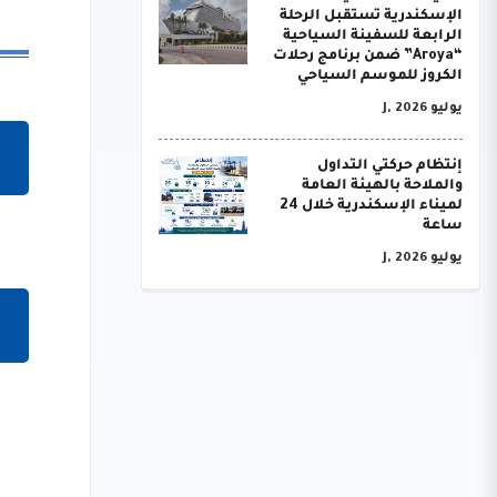
الإسكندرية تستقبل الرحلة
الرابعة للسفينة السياحية
“Aroya” ضمن برنامج رحلات
الكروز للموسم السياحي
يوليو J, 2026
إنتظام حركتي التداول
والملاحة بالهيئة العامة
لميناء الإسكندرية خلال 24
ساعة
يوليو J, 2026