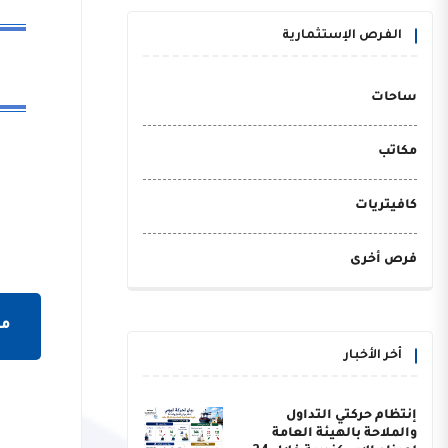
الفرص الإستثمارية
ساحات
مكاتب
كافيتريات
فرص أخرى
مش
أخر الأخبار
إنتظام حركتي التداول
والملاحة بالهيئة العامة