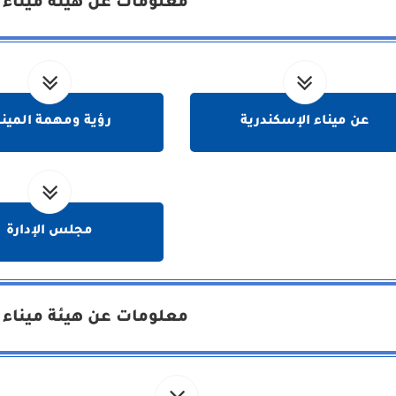
معلومات عن هيئة ميناء 
عن ميناء الإسكندرية
رؤية ومهمة المينا
مجلس الإدارة
معلومات عن هيئة ميناء 