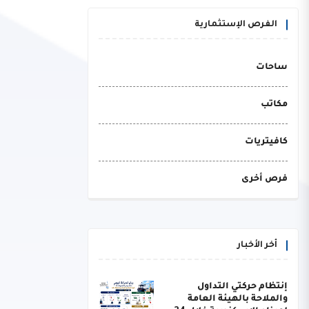
الفرص الإستثمارية
ساحات
مكاتب
كافيتريات
فرص أخرى
أخر الأخبار
إنتظام حركتي التداول
والملاحة بالهيئة العامة