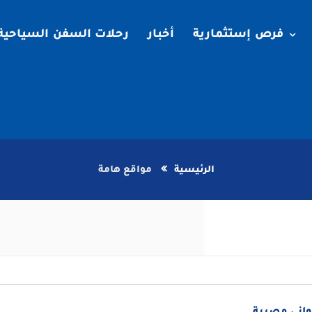
فرص إستثمارية
أخبار
رحلات السفن السياحية
الرئيسية
مواقع هامة