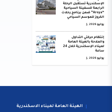
الإسكندرية تستقبل الرحلة
الرابعة للسفينة السياحية
“Aroya” ضمن برنامج رحلات
الكروز للموسم السياحي
يوليو J, 2026
إنتظام حركتي التداول
والملاحة بالهيئة العامة
لميناء الإسكندرية خلال 24
ساعة
يوليو J, 2026
الهيئة العامة لميناء الاسكندرية