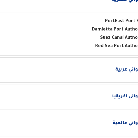
اني مصرية
Port
East Port 
Damietta Port Autho
Suez Canal Autho
Red Sea Port
Autho
اني عربية
اني افريقيا
اني عالمية