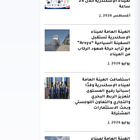
لميناء الإسكندرية خلال 24
ساعة
أغسطس J, 2026
الهيئة العامة لميناء
الإسكندرية تستقبل
السفينة السياحية “Aroya”
مع تزايد حركة صعود الركاب
من الميناء
يوليو J, 2026
استضافت الهيئة العامة
لميناء الإسكندرية وفدًا
إسبانيا رفيع المستوى
لتعزيز الربط البحري
والتجاري والتعاون اللوجستي
وبحث الاستثمارات
المشتركة
يوليو J, 2026
الهيئة العامة لميناء