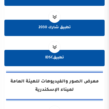
تطبيق شارك 2030
تطبيقIDSC
معرض الصور والفيديوهات للهيئة العامة
لميناء الإسكندرية