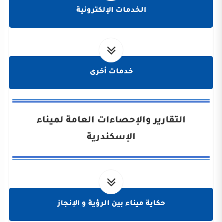
الخدمات الإلكترونية
خدمات أخرى
التقارير والإحصاءات العامة لميناء
الإسكندرية
حكاية ميناء بين الرؤية و الإنجاز