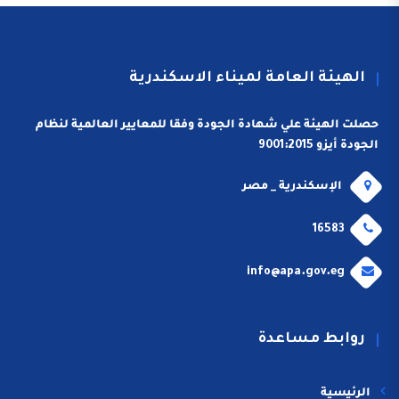
الهيئة العامة لميناء الاسكندرية
حصلت الهيئة علي شهادة الجودة وفقا للمعايير العالمية لنظام
الجودة أيزو 9001:2015
الإسكندرية _ مصر
16583
info@apa.gov.eg
روابط مساعدة
الرئيسية