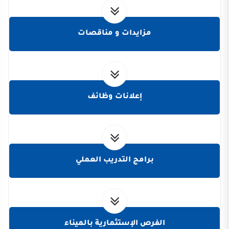
مزايدات و مناقصات
إعلانات وظائف
برامج التدريب العملي
الفرص الإستثمارية بالميناء