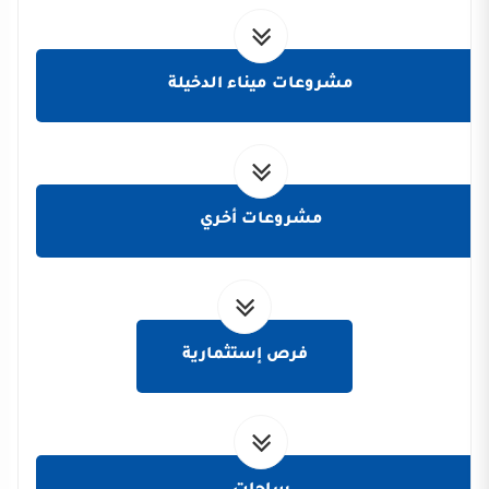
مشروعات ميناء الدخيلة
مشروعات أخري
فرص إستثمارية