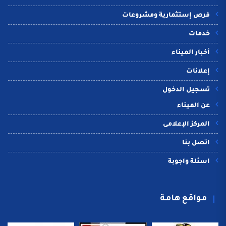
فرص إستثمارية ومشروعات
خدمات
أخبار الميناء
إعلانات
تسجيل الدخول
عن الميناء
المركز الإعلامى
اتصل بنا
اسئلة واجوبة
مواقع هامة