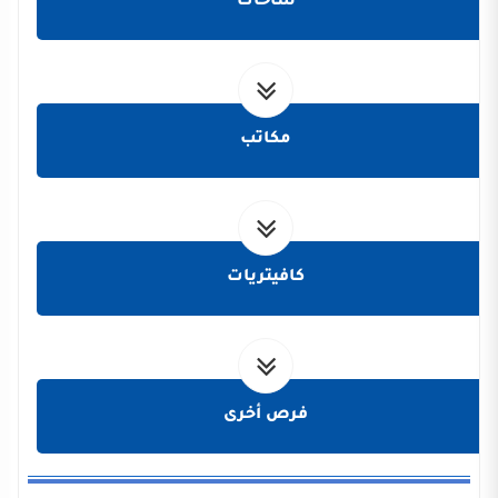
ساحات
مكاتب
كافيتريات
فرص أخرى