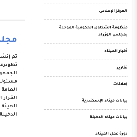
المركز الإعلامى
منظومة الشكاوى الحكومية الموحدة
بمجلس الوزراء
مجلس
أخبار الميناء
تطويرعد
تقارير
مسئوليا
إعلانات
بيانات ميناء الإسكندرية
الهيئة 
الدخيلة.
بيانات ميناء الدخيلة
دورة عمل الميناء