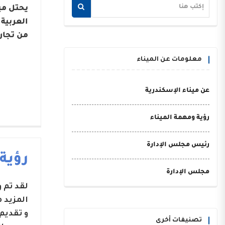
يحتل مي
من تجار
معلومات عن الميناء
عن ميناء الإسكندرية
رؤية ومهمة الميناء
رئيس مجلس الإدارة
رؤية
مجلس الإدارة
لقد تم
المزيد 
و تقديم
تصنيفات أخرى