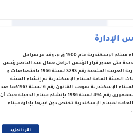
 الإدارة
تم إنشاء ميناء الإسكندرية عام 1900 ق م، وقد مر بمراحل
يدة حتى صدور قرار الرئيس الراحل جمال عبد الناصر رئيس
الجمهورية العربية المتحدة رقم 3293 لسنة 1966 باختصاصات و
ت الهيئة العامة لميناء الإسكندرية تم إنشاء الهيئة
العامة لميناء الإسكندرية بموجب القانون رقم 6 لسنة 1967كما 
القرار الجمهوري رقم 494 لسنة 1986 بإنشاء ميناء الدخيلة حيث أن
العامة لميناء الإسكندرية تختص دون غيرها بإدارة ميناء
اقرأ المزيد