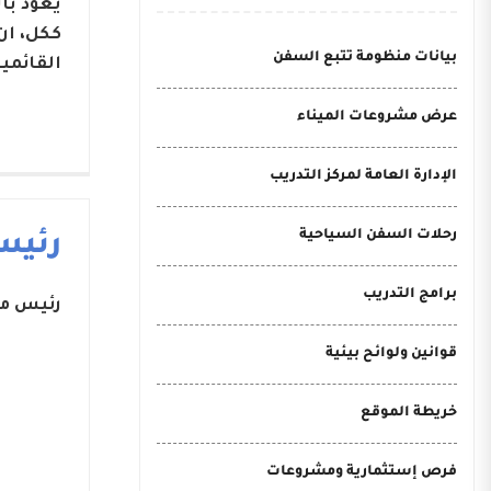
يعود با
ككل، ان
بيانات منظومة تتبع السفن
القائمي
عرض مشروعات الميناء
الإدارة العامة لمركز التدريب
رحلات السفن السياحية
رئيس
برامج التدريب
رئيس مج
قوانين ولوائح بيئية
خريطة الموقع
فرص إستثمارية ومشروعات