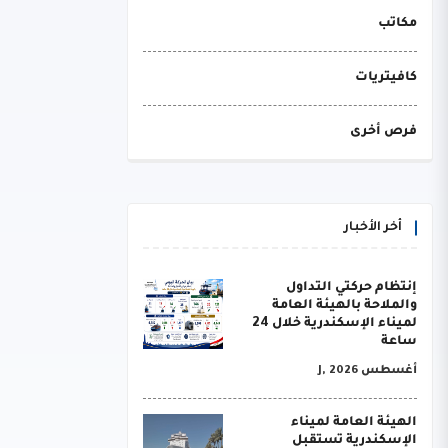
مكاتب
كافيتريات
فرص أخرى
أخر الأخبار
إنتظام حركتي التداول
والملاحة بالهيئة العامة
لميناء الإسكندرية خلال 24
ساعة
أغسطس J, 2026
الهيئة العامة لميناء
الإسكندرية تستقبل