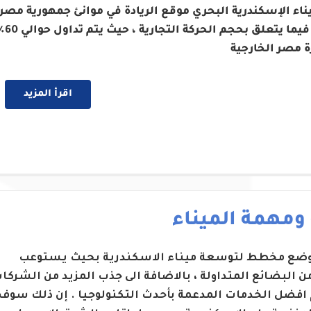
ناء الإسكندرية البحري موقع الريادة في موانئ جمهورية مصر
العربية فيما يتعلق بحجم الحركة التج
ة مصر الخارجية
اقرأ المزيد
 ومهمة الميناء
 وضع مخطط لتوسعة ميناء الاسكندرية بحيث يستوعب
من البضائع المتداولة ، بالاضافة الى جذب المزيد من الشركا
 افضل الخدمات المدعمة بأحدث التكنولوجيا . إن ذلك سوف