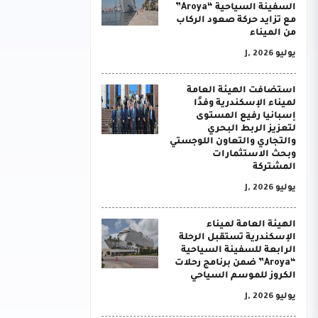
السفينة السياحية “Aroya”
مع تزايد حركة صعود الركاب
من الميناء
يوليو J, 2026
استضافت الهيئة العامة
لميناء الإسكندرية وفدًا
إسبانيا رفيع المستوى
لتعزيز الربط البحري
والتجاري والتعاون اللوجستي
وبحث الاستثمارات
المشتركة
يوليو J, 2026
الهيئة العامة لميناء
الإسكندرية تستقبل الرحلة
الرابعة للسفينة السياحية
“Aroya” ضمن برنامج رحلات
الكروز للموسم السياحي
يوليو J, 2026