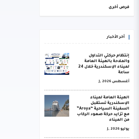
فرص أخرى
أخر الأخبار
إنتظام حركتي التداول
والملاحة بالهيئة العامة
لميناء الإسكندرية خلال 24
ساعة
أغسطس J, 2026
الهيئة العامة لميناء
الإسكندرية تستقبل
السفينة السياحية “Aroya”
مع تزايد حركة صعود الركاب
من الميناء
يوليو J, 2026