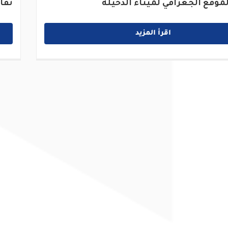
موقع الجغرافي لميناء الدخيلة
تفا
اقرأ المزيد