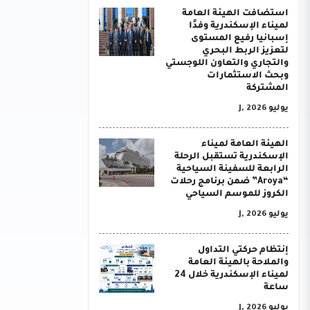
استضافت الهيئة العامة
لميناء الإسكندرية وفدًا
إسبانيا رفيع المستوى
لتعزيز الربط البحري
والتجاري والتعاون اللوجستي
وبحث الاستثمارات
المشتركة
يوليو J, 2026
الهيئة العامة لميناء
الإسكندرية تستقبل الرحلة
الرابعة للسفينة السياحية
“Aroya” ضمن برنامج رحلات
الكروز للموسم السياحي
يوليو J, 2026
إنتظام حركتي التداول
والملاحة بالهيئة العامة
لميناء الإسكندرية خلال 24
ساعة
يوليو J, 2026