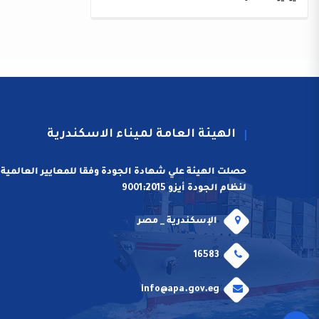
الهيئة العامة لميناء الاسكندرية
حصلت الهيئة علي شهادة الجودة وفقا للمعايير العالمية
لنظام الجودة أيزو 9001:2015
الإسكندرية _ مصر
16583
info@apa.gov.eg