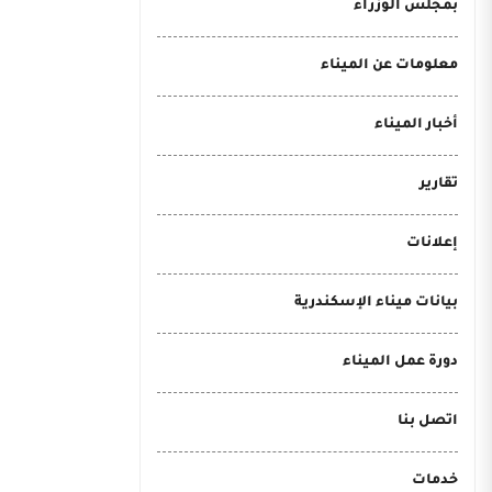
بمجلس الوزراء
معلومات عن الميناء
أخبار الميناء
تقارير
إعلانات
بيانات ميناء الإسكندرية
دورة عمل الميناء
اتصل بنا
خدمات