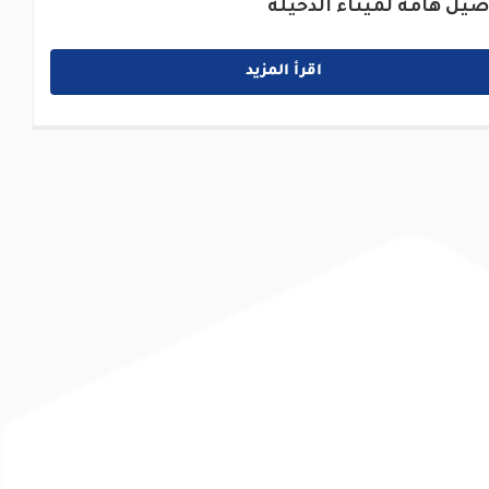
صيل هامة لميناء الدخيلة
اقرأ المزيد