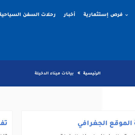
فرص إستثمارية
أخبار
رحلات السفن السياحية
الرئيسية
بيانات ميناء الدخيلة
الموقع الجغرافي
تف