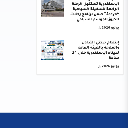
الإسكندرية تستقبل الرحلة
الرابعة للسفينة السياحية
“Aroya” ضمن برنامج رحلات
الكروز للموسم السياحي
يوليو J, 2026
إنتظام حركتي التداول
والملاحة بالهيئة العامة
لميناء الإسكندرية خلال 24
ساعة
يوليو J, 2026