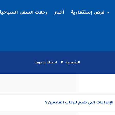
فرص إستثمارية
أخبار
رحلات السفن السياحية
الرئيسية
اسئلة واجوبة
الإجراءات التي تقدم للركاب القادمين ؟