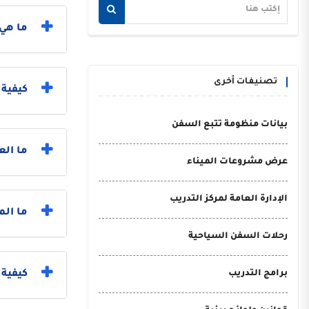
ما هي 
تصنيفات أخرى
كيفية
بيانات منظومة تتبع السفن
ما الع
عرض مشروعات الميناء
الإدارة العامة لمركز التدريب
ما الم
رحلات السفن السياحية
برامج التدريب
كيفية 