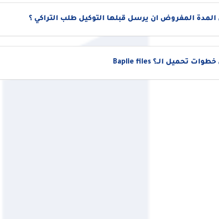
المدة المفروض ان يرسل قبلها التوكيل طلب التراكي ؟
ات تحميل الــ؟ Baplie files