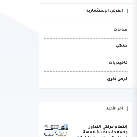
الفرص الإستثمارية
ساحات
مكاتب
كافيتريات
فرص أخرى
أخر الأخبار
إنتظام حركتي التداول
والملاحة بالهيئة العامة