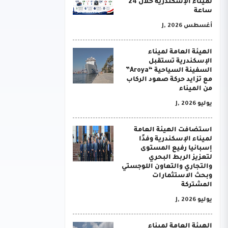
لميناء الإسكندرية خلال 24
ساعة
أغسطس J, 2026
الهيئة العامة لميناء
الإسكندرية تستقبل
السفينة السياحية “Aroya”
مع تزايد حركة صعود الركاب
من الميناء
يوليو J, 2026
استضافت الهيئة العامة
لميناء الإسكندرية وفدًا
إسبانيا رفيع المستوى
لتعزيز الربط البحري
والتجاري والتعاون اللوجستي
وبحث الاستثمارات
المشتركة
يوليو J, 2026
الهيئة العامة لميناء