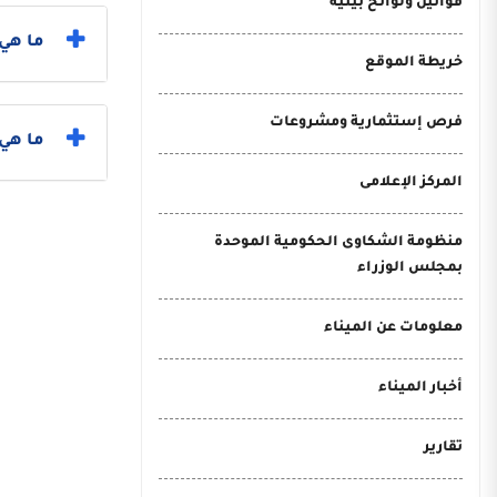
قوانين ولوائح بيئية
ما هي 
خريطة الموقع
فرص إستثمارية ومشروعات
ما هي خطو
المركز الإعلامى
منظومة الشكاوى الحكومية الموحدة
بمجلس الوزراء
معلومات عن الميناء
أخبار الميناء
تقارير