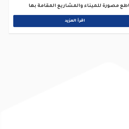
طع مصورة للميناء والمشاريع المقامة بها
اقرأ المزيد