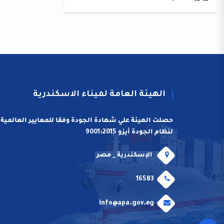
الهيئة العامة لميناء الاسكندرية
حصلت الهيئة علي شهادة الجودة وفقا للمعايير العالمية
لنظام الجودة أيزو 9001:2015
الإسكندرية _ مصر
16583
info@apa.gov.eg