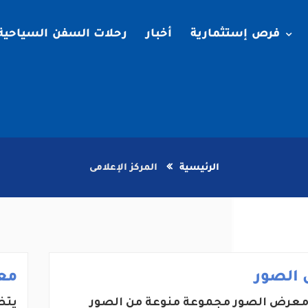
فرص إستثمارية
أخبار
رحلات السفن السياحية
الرئيسية
المركز الإعلامى
الصور
مع
عرض الصور مجموعة منوعة من الصور
يتض