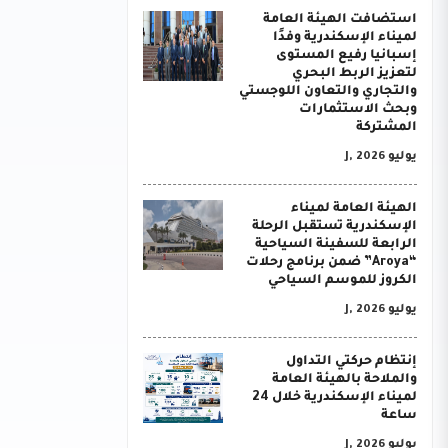
استضافت الهيئة العامة
لميناء الإسكندرية وفدًا
إسبانيا رفيع المستوى
لتعزيز الربط البحري
والتجاري والتعاون اللوجستي
وبحث الاستثمارات
المشتركة
يوليو J, 2026
الهيئة العامة لميناء
الإسكندرية تستقبل الرحلة
الرابعة للسفينة السياحية
“Aroya” ضمن برنامج رحلات
الكروز للموسم السياحي
يوليو J, 2026
إنتظام حركتي التداول
والملاحة بالهيئة العامة
لميناء الإسكندرية خلال 24
ساعة
يوليو J, 2026