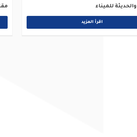
والحديثة للميناء
مقا
اقرأ المزيد