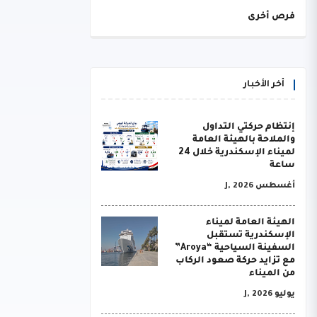
فرص أخرى
أخر الأخبار
إنتظام حركتي التداول
والملاحة بالهيئة العامة
لميناء الإسكندرية خلال 24
ساعة
أغسطس J, 2026
الهيئة العامة لميناء
الإسكندرية تستقبل
السفينة السياحية “Aroya”
مع تزايد حركة صعود الركاب
من الميناء
يوليو J, 2026