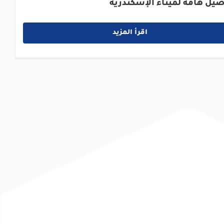
صيل هامة لميناء الإسكندرية
اقرأ المزيد