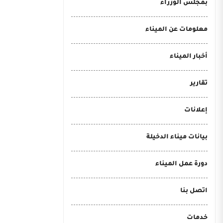
بمجلس الوزراء
معلومات عن الميناء
أخبار الميناء
تقارير
إعلانات
بيانات ميناء الدخيلة
دورة عمل الميناء
اتصل بنا
خدمات