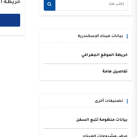
خريطة ال
بيانات ميناء الإسكندرية
خريطة الموقع الجغرافي
تفاصيل هامة
تصنيفات أخرى
بيانات منظومة تتبع السفن
عرض مشروعات الميناء