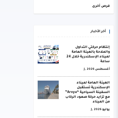
فرص أخرى
أخر الأخبار
إنتظام حركتي التداول
والملاحة بالهيئة العامة
لميناء الإسكندرية خلال 24
ساعة
أغسطس J, 2026
الهيئة العامة لميناء
الإسكندرية تستقبل
السفينة السياحية “Aroya”
مع تزايد حركة صعود الركاب
من الميناء
يوليو J, 2026