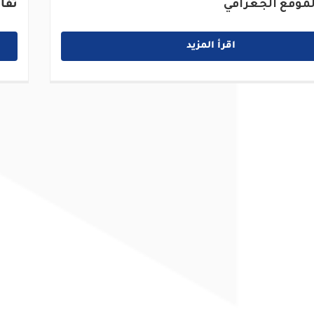
موقع الجغرافي
تفا
اقرأ المزيد