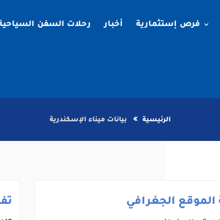
فرص إستثمارية
أخبار
رحلات السفن السياحية
الرئيسية
بيانات ميناء الإسكندرية
الموقع الجغرافي
تف