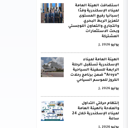
استضافت الهيئة العامة
لميناء الإسكندرية وفدًا
إسبانيا رفيع المستوى
لتعزيز الربط البحري
والتجاري والتعاون اللوجستي
وبحث الاستثمارات
المشتركة
يوليو J, 2026
الهيئة العامة لميناء
الإسكندرية تستقبل الرحلة
الرابعة للسفينة السياحية
“Aroya” ضمن برنامج رحلات
الكروز للموسم السياحي
يوليو J, 2026
إنتظام حركتي التداول
والملاحة بالهيئة العامة
لميناء الإسكندرية خلال 24
ساعة
يوليو J, 2026