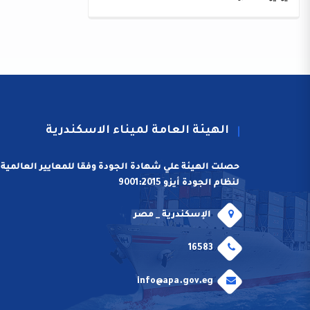
الهيئة العامة لميناء الاسكندرية
حصلت الهيئة علي شهادة الجودة وفقا للمعايير العالمية
لنظام الجودة أيزو 9001:2015
الإسكندرية _ مصر
16583
info@apa.gov.eg