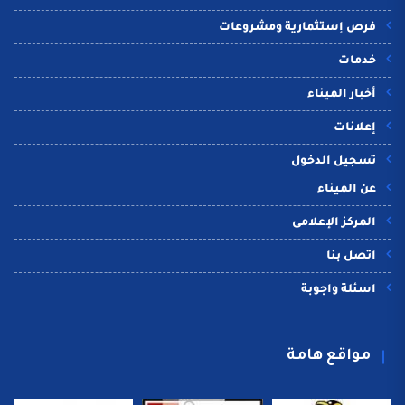
فرص إستثمارية ومشروعات
خدمات
أخبار الميناء
إعلانات
تسجيل الدخول
عن الميناء
المركز الإعلامى
اتصل بنا
اسئلة واجوبة
مواقع هامة