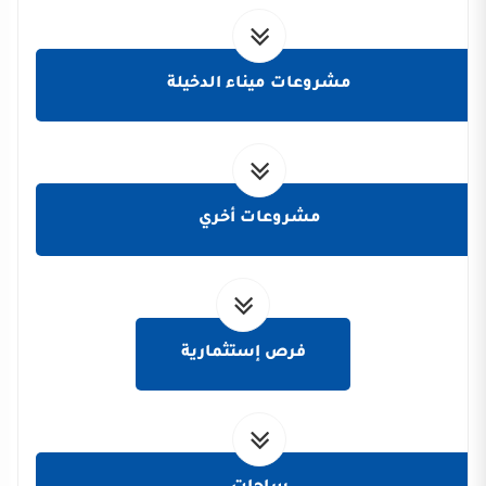
مشروعات ميناء الدخيلة
مشروعات أخري
فرص إستثمارية