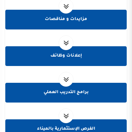
مزايدات و مناقصات
إعلانات وظائف
برامج التدريب العملي
الفرص الإستثمارية بالميناء