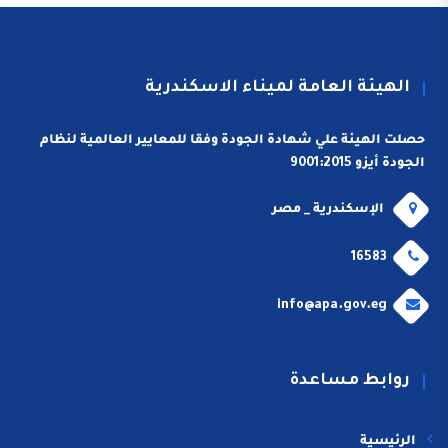
الهيئة العامة لميناء الاسكندرية
حصلت الهيئة علي شهادة الجودة وفقا للمعايير العالمية لنظام
الجودة أيزو 9001:2015
الإسكندرية _ مصر
16583
info@apa.gov.eg
روابط مساعدة
الرئيسية