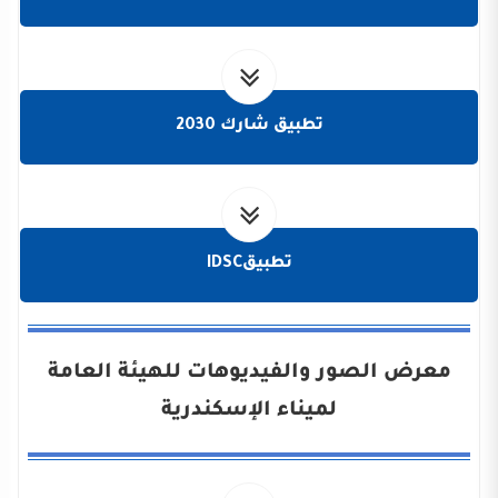
تطبيق شارك 2030
تطبيقIDSC
معرض الصور والفيديوهات للهيئة العامة
لميناء الإسكندرية