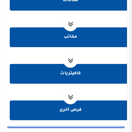
ساحات
مكاتب
كافيتريات
فرص أخرى