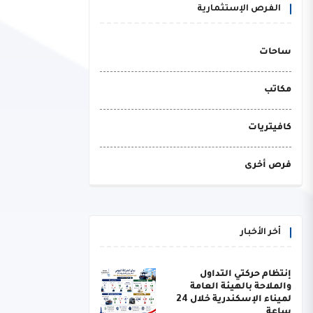
الفرص الإستثمارية
ساحات
مكاتب
كافيتريات
فرص أخرى
أخر الأخبار
إنتظام حركتي التداول
والملاحة بالهيئة العامة
لميناء الإسكندرية خلال 24
ساعة