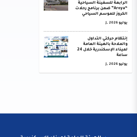
الرابعة للسفينة السياحية
“Aroya” ضمن برنامج رحلات
الكروز للموسم السياحي
يوليو J, 2026
إنتظام حركتي التداول
والملاحة بالهيئة العامة
لميناء الإسكندرية خلال 24
ساعة
يوليو J, 2026