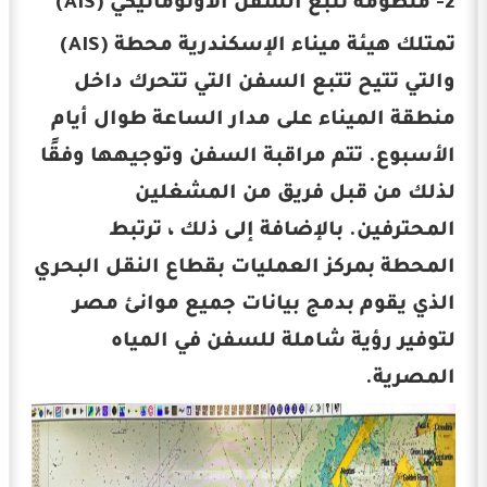
2- منظومة تتبع السفن الأوتوماتيكي (AIS)
تمتلك هيئة ميناء الإسكندرية محطة (AIS)
والتي تتيح تتبع السفن التي تتحرك داخل
منطقة الميناء على مدار الساعة طوال أيام
الأسبوع. تتم مراقبة السفن وتوجيهها وفقًا
لذلك من قبل فريق من المشغلين
المحترفين. بالإضافة إلى ذلك ، ترتبط
المحطة بمركز العمليات بقطاع النقل البحري
الذي يقوم بدمج بيانات جميع موانئ مصر
لتوفير رؤية شاملة للسفن في المياه
المصرية.