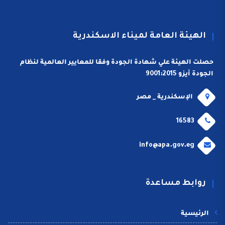
الهيئة العامة لميناء الاسكندرية
حصلت الهيئة علي شهادة الجودة وفقا للمعايير العالمية لنظام
الجودة أيزو 9001:2015
الإسكندرية _ مصر
16583
info@apa.gov.eg
روابط مساعدة
الرئيسية