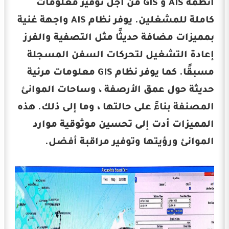
أنظمة AIS و GIS من أجل توفير معلومات
كاملة للمشغلين. يوفر نظام AIS واجهة غنية
بمميزات مضافة حديثًا مثل التصفية والفرز
إعادة التشغيل لتحركات السفن المسجلة
مسبقًا. كما يوفر نظام GIS معلومات مرئية
حديثة حول عمق الأرصفة ، وساحات الموانئ
المصنفة بناءً على حالتها ، وما إلى ذلك. هذه
المميزات أدت إلى تحسين موثوقية موارد
الموانئ ورؤيتها وتوفير مراقبة أفضل.