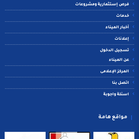
فرص إستثمارية ومشروعات
خدمات
أخبار الميناء
إعلانات
تسجيل الدخول
عن الميناء
المركز الإعلامى
اتصل بنا
اسئلة واجوبة
مواقع هامة