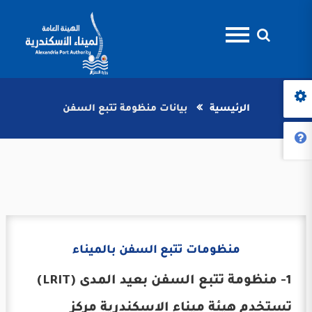
الرئيسية
بيانات منظومة تتبع السفن
منظومات تتبع السفن بالميناء
1- منظومة تتبع السفن بعيد المدى (LRIT)
تستخدم هيئة ميناء الاسكندرية مركز