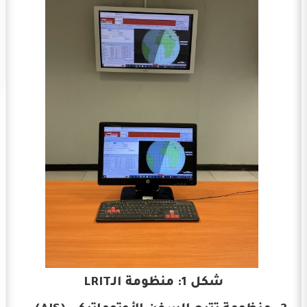
شكل 1: منظومة الـLRIT