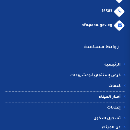
16583
info@apa.gov.eg
روابط مساعدة
الرئيسية
فرص إستثمارية ومشروعات
خدمات
أخبار الميناء
إعلانات
تسجيل الدخول
عن الميناء