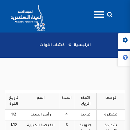
الرئيسية
كشف النوات
نوعها
اتجاه
المدة
اسم
تاريخ
الرياح
النوة
ممطرة
غربية
4
رأس
السنة
1/2
شديدة
جنوبية
6
الفيضة
الكبيرة
1/12