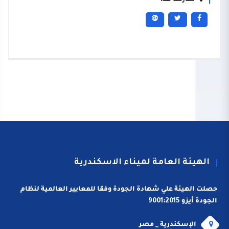
شاركنا هذا
الهيئة العامة لميناء الاسكندرية
حصلت الهيئة علي شهادة الجودة وفقا للمعايير العالمية لنظام
الجودة أيزو 9001:2015
الإسكندرية _ مصر