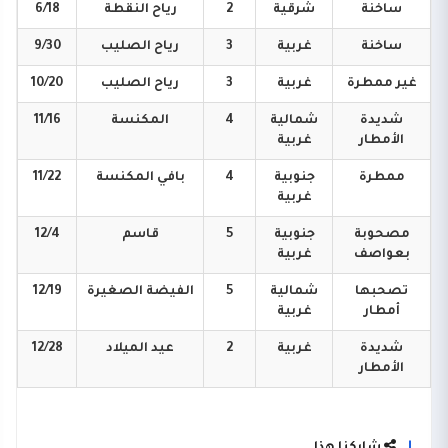
ساخنة
شرقية
2
رياح
النقطة
6/18
ساخنة
غربية
3
رياح
الصليب
9/30
غير
ممطرة
غربية
3
رياح
الصليب
10/20
شديدة
شمالية
4
المكنسة
11/16
الأمطار
غربية
ممطرة
جنوبية
4
بافي
المكنسة
11/22
غربية
مصحوبة
جنوبية
5
قاسم
12/4
بعواصف
غربية
تصحبها
شمالية
5
الفيضة
الصغيرة
12/19
أمطار
غربية
شديدة
غربية
2
عيد
الميلاد
12/28
الأمطار