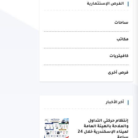
الفرص الإستثمارية
ساحات
مكاتب
كافيتريات
فرص أخرى
أخر الأخبار
إنتظام حركتي التداول
والملاحة بالهيئة العامة
لميناء الإسكندرية خلال 24
ساعة