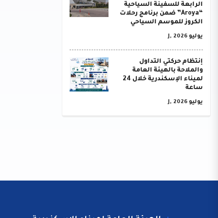
الرابعة للسفينة السياحية
“Aroya” ضمن برنامج رحلات
الكروز للموسم السياحي
يوليو J, 2026
إنتظام حركتي التداول
والملاحة بالهيئة العامة
لميناء الإسكندرية خلال 24
ساعة
يوليو J, 2026