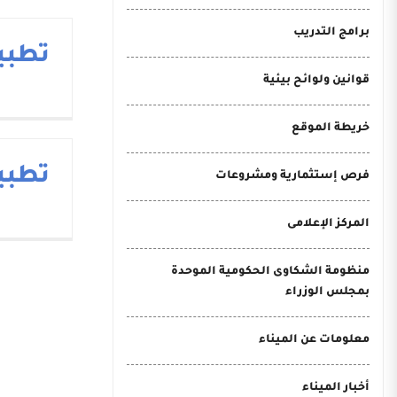
برامج التدريب
تطبيق
قوانين ولوائح بيئية
خريطة الموقع
تطبيقC
فرص إستثمارية ومشروعات
المركز الإعلامى
منظومة الشكاوى الحكومية الموحدة
بمجلس الوزراء
معلومات عن الميناء
أخبار الميناء