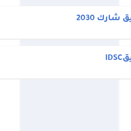
 شارك 2030
IDS