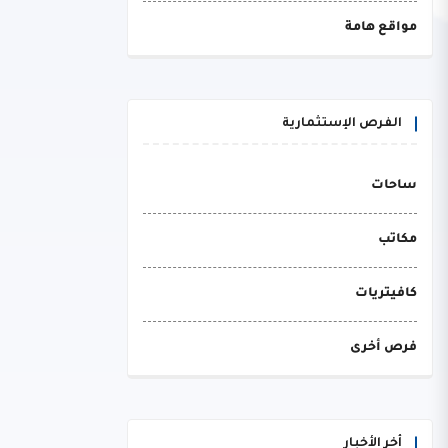
مواقع هامة
الفرص الإستثمارية
ساحات
مكاتب
كافيتريات
فرص أخرى
أخر الأخبار