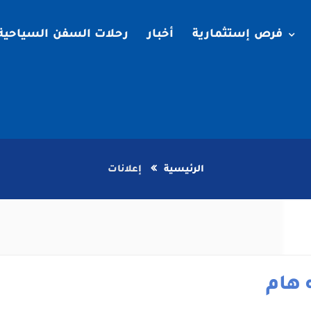
فرص إستثمارية
أخبار
رحلات السفن السياحية
الرئيسية
إعلانات
 هام