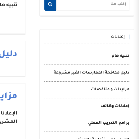
تنبيه ها
إعلانات
دليل
تنبيه هام
دليل مكافحة الممارسات الغير مشروعة
مزايدات و مناقصات
مزاي
إعلانات وظائف
الإعلان
المشروع
برامج التدريب العملي