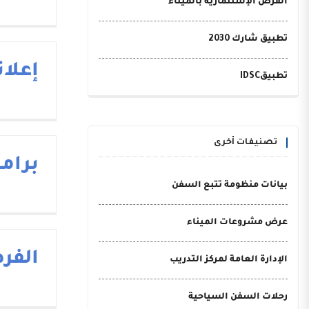
الفرص الإستثمارية بالميناء
تطبيق شارك 2030
إعلا
تطبيقIDSC
تصنيفات أخرى
برام
بيانات منظومة تتبع السفن
عرض مشروعات الميناء
الفر
الإدارة العامة لمركز التدريب
رحلات السفن السياحية