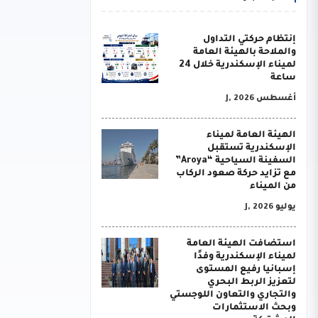
إنتظام حركتي التداول
والملاحة بالهيئة العامة
لميناء الإسكندرية خلال 24
ساعة
أغسطس J, 2026
الهيئة العامة لميناء
الإسكندرية تستقبل
السفينة السياحية “Aroya”
مع تزايد حركة صعود الركاب
من الميناء
يوليو J, 2026
استضافت الهيئة العامة
لميناء الإسكندرية وفدًا
إسبانيا رفيع المستوى
لتعزيز الربط البحري
والتجاري والتعاون اللوجستي
وبحث الاستثمارات