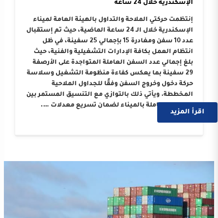
الإسكندرية خلال 24 ساعة
إنتظمت حركتي الملاحة والتداول بالهيئة العامة لميناء
الإسكندرية خلال الـ 24 ساعة الماضية، حيث تم إستقبال
عدد 10 سفن ومغادرة 15 بإجمالي 25 سفينة، في ظل
انتظام العمل بكافة الإدارات التشغيلية والفنية، حيث
بلغ إجمالي عدد السفن العاملة المتواجدة على الأرصفة
29 سفينة بما يعكس كفاءة منظومة التشغيل وسلاسة
حركة دخول وخروج السفن وفقًا للجداول الملاحية
المخططة. ويأتي ذلك بالتوازي مع التنسيق المستمر بين
الجهات العاملة بالميناء لضمان تسريع معدلات ….
اقرأ المزيد