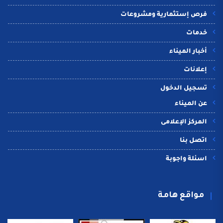
فرص إستثمارية ومشروعات
خدمات
أخبار الميناء
إعلانات
تسجيل الدخول
عن الميناء
المركز الإعلامى
اتصل بنا
اسئلة واجوبة
مواقع هامة