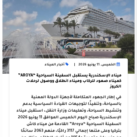
الخميس, 11 يونيو 2026
أخبار الميناء
ميناء الإسكندرية يستقبل السفينة السياحية “AROYA”
كميناء صعود للركاب وميناء انطلاق ووصول لرحلات
الكروز
في إطار الجهود المتكاملة لأجهزة الدولة المعنية
بالسياحة، وتنفيذًا لتوجيهات القيادة السياسية بدعم
وتنشيط السياحة، وتعليمات وزارة النقل، استقبل ميناء
الإسكندرية صباح اليوم الخميس الموافق 11 يونيو 2026
السفينة السياحية “Aroya” القادمة من ميناء كاش
بتركيا وعلى متنها إجمالي 3117 راكبًا، منهم 2063 سائحًا