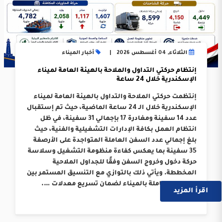
الثلاثاء, 04 أغسطس 2026
أخبار الميناء
إنتظام حركتي التداول والملاحة بالهيئة العامة لميناء
الإسكندرية خلال 24 ساعة
إنتظمت حركتي الملاحة والتداول بالهيئة العامة لميناء
الإسكندرية خلال الـ 24 ساعة الماضية، حيث تم إستقبال
عدد 14 سفينة ومغادرة 17 بإجمالي 31 سفينة، في ظل
انتظام العمل بكافة الإدارات التشغيلية والفنية، حيث
بلغ إجمالي عدد السفن العاملة المتواجدة على الأرصفة
35 سفينة بما يعكس كفاءة منظومة التشغيل وسلاسة
حركة دخول وخروج السفن وفقًا للجداول الملاحية
المخططة. ويأتي ذلك بالتوازي مع التنسيق المستمر بين
الجهات العاملة بالميناء لضمان تسريع معدلات ….
اقرأ المزيد