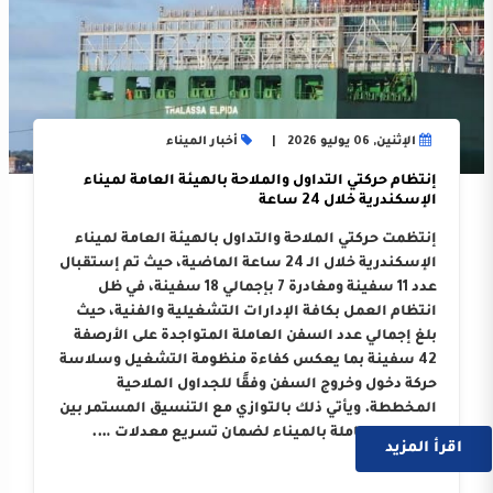
الإثنين, 06 يوليو 2026
أخبار الميناء
إنتظام حركتي التداول والملاحة بالهيئة العامة لميناء
الإسكندرية خلال 24 ساعة
إنتظمت حركتي الملاحة والتداول بالهيئة العامة لميناء
الإسكندرية خلال الـ 24 ساعة الماضية، حيث تم إستقبال
عدد 11 سفينة ومغادرة 7 بإجمالي 18 سفينة، في ظل
انتظام العمل بكافة الإدارات التشغيلية والفنية، حيث
بلغ إجمالي عدد السفن العاملة المتواجدة على الأرصفة
42 سفينة بما يعكس كفاءة منظومة التشغيل وسلاسة
حركة دخول وخروج السفن وفقًا للجداول الملاحية
المخططة. ويأتي ذلك بالتوازي مع التنسيق المستمر بين
الجهات العاملة بالميناء لضمان تسريع معدلات ….
اقرأ المزيد