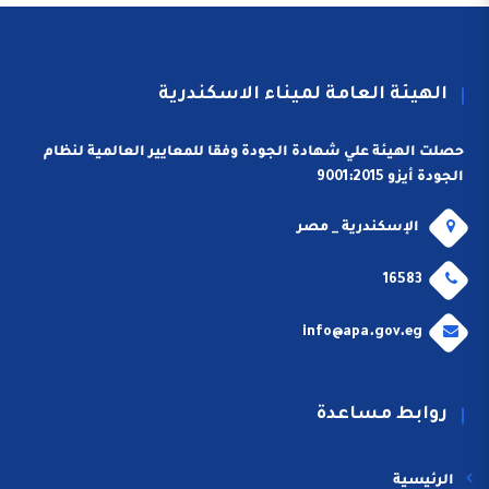
الهيئة العامة لميناء الاسكندرية
حصلت الهيئة علي شهادة الجودة وفقا للمعايير العالمية لنظام
الجودة أيزو 9001:2015
الإسكندرية _ مصر
16583
info@apa.gov.eg
روابط مساعدة
الرئيسية