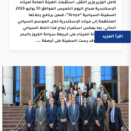
كامل الوزير وزير النقل، استقبلت الهيئة العامة لميناء
الإسكندرية صباح اليوم الخميس الموافق 30 يوليو 2026
السفينة السياحية “Aroya”، ضمن برنامج رحلاتها
المنتظمة إلى ميناء الإسكندرية خلال الموسم السياحي
الحالي، بما يعكس استمرار نجاح هذا الخط السياحي
وترسيخ مكانة الميناء على خريطة سياحة الكروز بالبحر
اقرأ المزيد
المتوسط. وقد رست السفينة على أرصفة ….