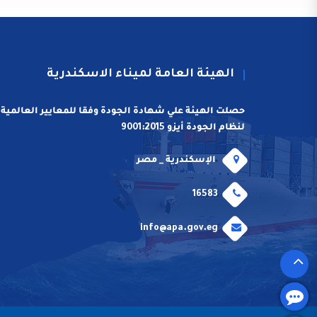
الهيئة العامة لميناء الاسكندرية
حصلت الهيئة علي شهادة الجودة وفقا للمعايير العالمية
لنظام الجودة أيزو 9001:2015
الإسكندرية _ مصر
16583
info@apa.gov.eg