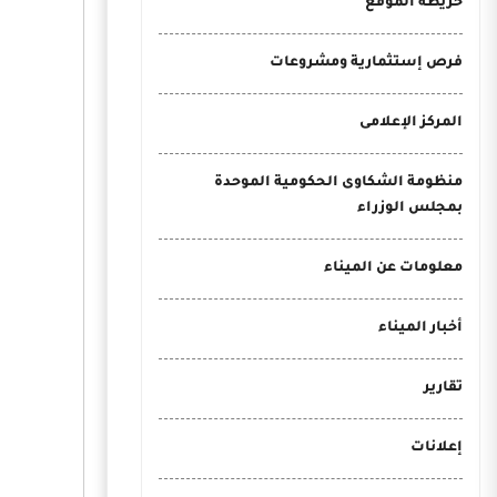
خريطة الموقع
فرص إستثمارية ومشروعات
المركز الإعلامى
منظومة الشكاوى الحكومية الموحدة
بمجلس الوزراء
معلومات عن الميناء
أخبار الميناء
تقارير
إعلانات