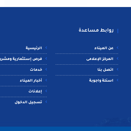
روابط مساعدة
عن الميناء
الرئيسية
المركز الإعلامى
فرص إستثمارية ومشرو
اتصل بنا
خدمات
اسئلة واجوبة
أخبار الميناء
إعلانات
تسجيل الدخول