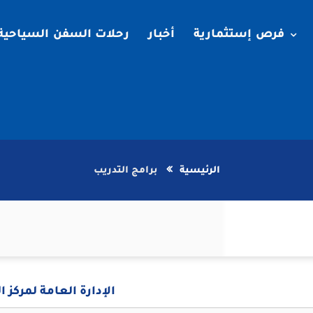
فرص إستثمارية
أخبار
رحلات السفن السياحية
الرئيسية
برامج التدريب
الإدارة العامة لمركز ا