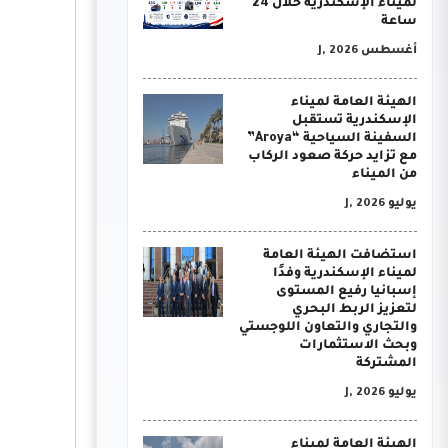
لميناء الإسكندرية خلال 24
ساعة
أغسطس J, 2026
الهيئة العامة لميناء
الإسكندرية تستقبل
السفينة السياحية “Aroya”
مع تزايد حركة صعود الركاب
من الميناء
يوليو J, 2026
استضافت الهيئة العامة
لميناء الإسكندرية وفدًا
إسبانيا رفيع المستوى
لتعزيز الربط البحري
والتجاري والتعاون اللوجستي
وبحث الاستثمارات
المشتركة
يوليو J, 2026
الهيئة العامة لميناء