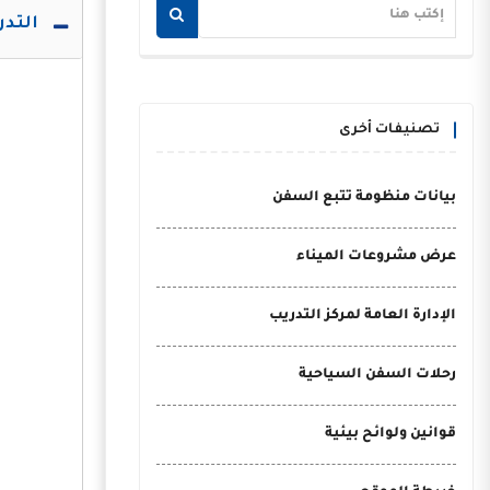
التدري
تصنيفات أخرى
بيانات منظومة تتبع السفن
عرض مشروعات الميناء
الإدارة العامة لمركز التدريب
رحلات السفن السياحية
قوانين ولوائح بيئية