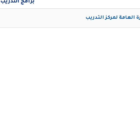
برامج التدريب
رة العامة لمركز التدريب