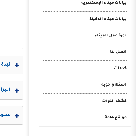
بيانات ميناء الإسكندرية
بيانات ميناء الدخيلة
دورة عمل الميناء
اتصل بنا
نبذة 
خدمات
اسئلة واجوبة
البرا
كشف النوات
معرض 
مواقع هامة