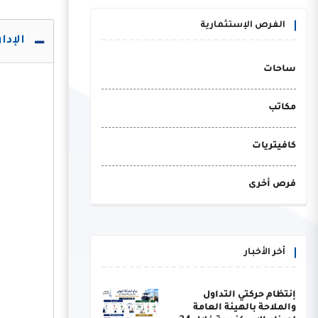
الفرص الإستثمارية
الإدا
ساحات
مكاتب
كافيتريات
فرص أخرى
أخر الأخبار
إنتظام حركتي التداول
والملاحة بالهيئة العامة