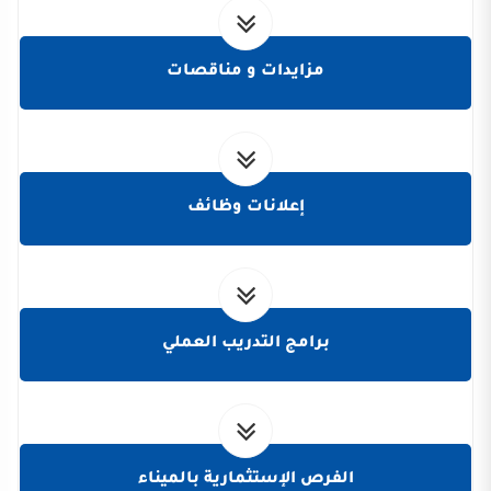
مزايدات و مناقصات
إعلانات وظائف
برامج التدريب العملي
الفرص الإستثمارية بالميناء