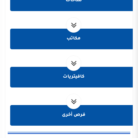
ساحات
مكاتب
كافيتريات
فرص أخرى