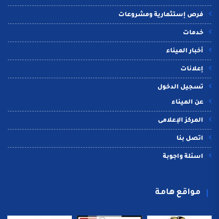
فرص إستثمارية ومشروعات
خدمات
أخبار الميناء
إعلانات
تسجيل الدخول
عن الميناء
المركز الإعلامى
اتصل بنا
اسئلة واجوبة
مواقع هامة