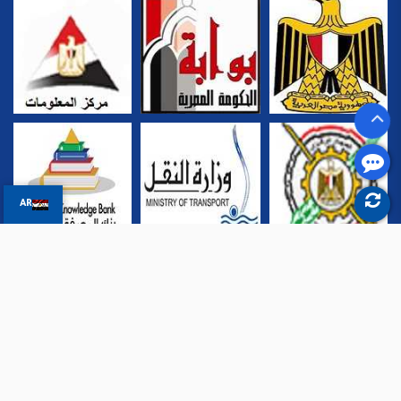
AR
جميع حقوق الملكية محفوظة للهيئة العامة لميناء الاسكندرية ©