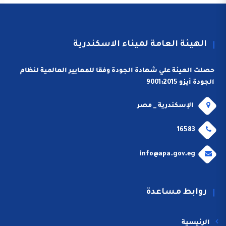
الهيئة العامة لميناء الاسكندرية
حصلت الهيئة علي شهادة الجودة وفقا للمعايير العالمية لنظام
الجودة أيزو 9001:2015
الإسكندرية _ مصر
16583
info@apa.gov.eg
روابط مساعدة
الرئيسية