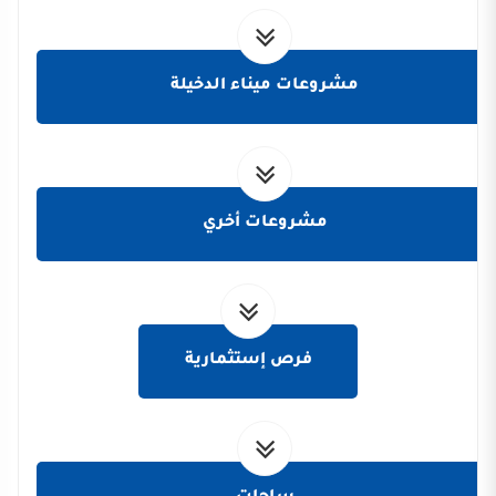
مشروعات ميناء الدخيلة
مشروعات أخري
فرص إستثمارية