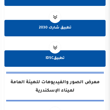
تطبيق شارك 2030
تطبيقIDSC
معرض الصور والفيديوهات للهيئة العامة
لميناء الإسكندرية