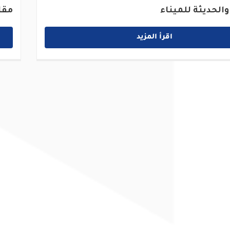
والحديثة للميناء
مقا
اقرأ المزيد