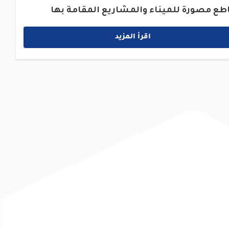
طع مصورة للميناء والمشاريع المقامة بها
اقرأ المزيد