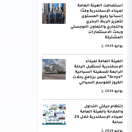
استضافت الهيئة العامة
لميناء الإسكندرية وفدًا
إسبانيا رفيع المستوى
لتعزيز الربط البحري
والتجاري والتعاون اللوجستي
وبحث الاستثمارات
المشتركة
يوليو J, 2026
الهيئة العامة لميناء
الإسكندرية تستقبل الرحلة
الرابعة للسفينة السياحية
“Aroya” ضمن برنامج رحلات
الكروز للموسم السياحي
يوليو J, 2026
إنتظام حركتي التداول
والملاحة بالهيئة العامة
لميناء الإسكندرية خلال 24
ساعة
يوليو J, 2026