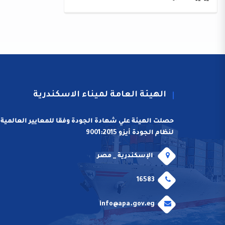
الهيئة العامة لميناء الاسكندرية
حصلت الهيئة علي شهادة الجودة وفقا للمعايير العالمية
لنظام الجودة أيزو 9001:2015
الإسكندرية _ مصر
16583
info@apa.gov.eg