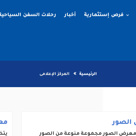
فرص إستثمارية
أخبار
رحلات السفن السياحية
الرئيسية
المركز الإعلامى
الصور
مع
عرض الصور مجموعة منوعة من الصور
يتض