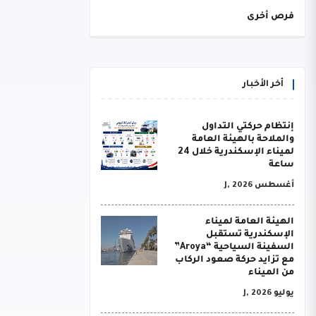
فرص أخرى
أخر الأخبار
إنتظام حركتي التداول
والملاحة بالهيئة العامة
لميناء الإسكندرية خلال 24
ساعة
أغسطس J, 2026
الهيئة العامة لميناء
الإسكندرية تستقبل
السفينة السياحية “Aroya”
مع تزايد حركة صعود الركاب
من الميناء
يوليو J, 2026