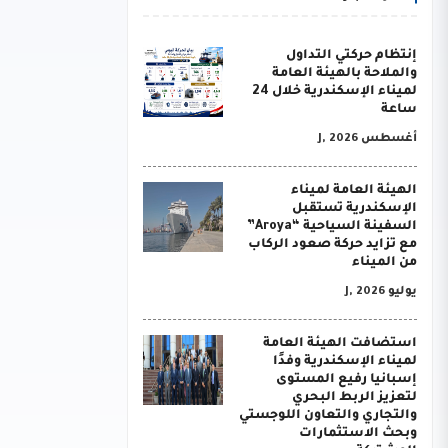
إنتظام حركتي التداول
والملاحة بالهيئة العامة
لميناء الإسكندرية خلال 24
ساعة
أغسطس J, 2026
الهيئة العامة لميناء
الإسكندرية تستقبل
السفينة السياحية “Aroya”
مع تزايد حركة صعود الركاب
من الميناء
يوليو J, 2026
استضافت الهيئة العامة
لميناء الإسكندرية وفدًا
إسبانيا رفيع المستوى
لتعزيز الربط البحري
والتجاري والتعاون اللوجستي
وبحث الاستثمارات