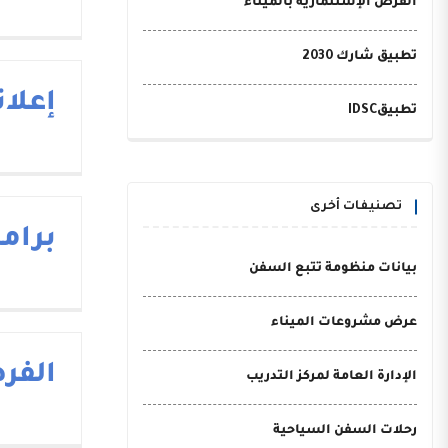
الفرص الإستثمارية بالميناء
تطبيق شارك 2030
إعلا
تطبيقIDSC
تصنيفات أخرى
برام
بيانات منظومة تتبع السفن
عرض مشروعات الميناء
الفر
الإدارة العامة لمركز التدريب
رحلات السفن السياحية