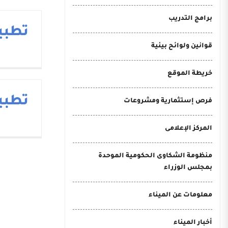
برامج التدريب
تطبيق
قوانين ولوائح بيئية
خريطة الموقع
تطبيقC
فرص إستثمارية ومشروعات
المركز الإعلامى
منظومة الشكاوى الحكومية الموحدة
بمجلس الوزراء
معلومات عن الميناء
أخبار الميناء