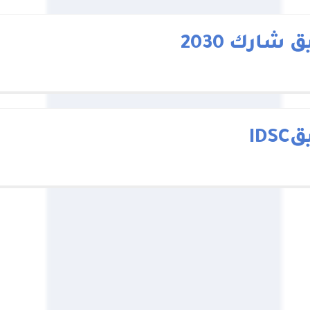
 شارك 2030
IDS