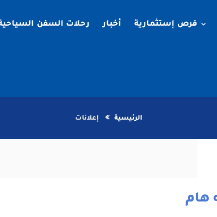
فرص إستثمارية
أخبار
رحلات السفن السياحية
الرئيسية
إعلانات
 هام