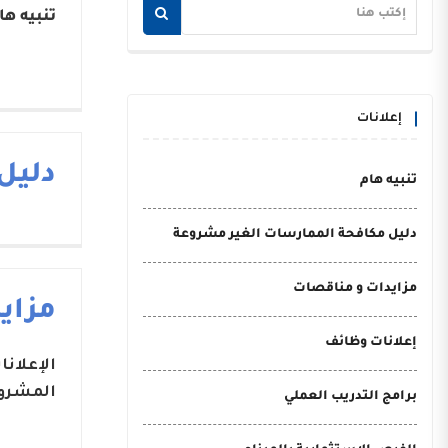
تنبيه ها
إعلانات
دليل
تنبيه هام
دليل مكافحة الممارسات الغير مشروعة
مزايدات و مناقصات
مزاي
إعلانات وظائف
الإعلان
المشروع
برامج التدريب العملي