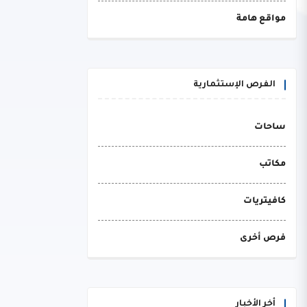
مواقع هامة
الفرص الإستثمارية
ساحات
مكاتب
كافيتريات
فرص أخرى
أخر الأخبار