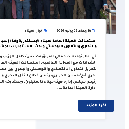
الأربعاء, 22 يوليو 2026
أخبار الميناء
استضافت الهيئة العامة لميناء الإسكندرية وفدًا إسبان
والتجاري والتعاون اللوجستي وبحث الاستثمارات المشت
في إطار توجيهات معالي الفريق مهندس/ كامل الوزير، وزي
الشراكات مع الموانئ العالمية، استضافت الهيئة العامة
لتعزيز التعاون الاقتصادي واللوجستي والبحري بين مصر 
بحري أ.ح/ حسين الجزيري، رئيس قطاع النقل البحري والل
رئيس مجلس إدارة هيئة ميناء كاستيلون، وبمشاركة ال
إدارة الهيئة العامة ….
اقرأ المزيد