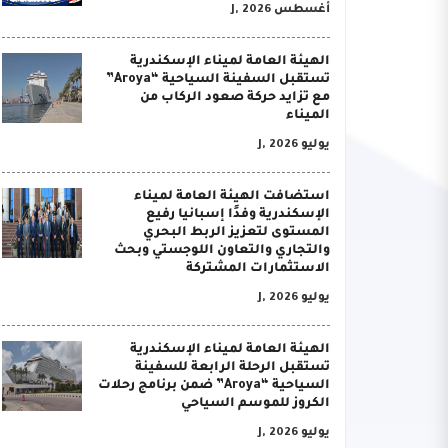
أغسطس J, 2026
الهيئة العامة لميناء الإسكندرية
تستقبل السفينة السياحية “Aroya”
مع تزايد حركة صعود الركاب من
الميناء
يوليو J, 2026
استضافت الهيئة العامة لميناء
الإسكندرية وفدًا إسبانيا رفيع
المستوى لتعزيز الربط البحري
والتجاري والتعاون اللوجستي وبحث
الاستثمارات المشتركة
يوليو J, 2026
الهيئة العامة لميناء الإسكندرية
تستقبل الرحلة الرابعة للسفينة
السياحية “Aroya” ضمن برنامج رحلات
الكروز للموسم السياحي
يوليو J, 2026