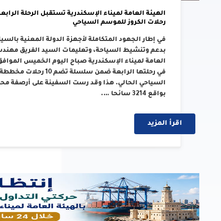
رحلات الكروز للموسم السياحي
في إطار الجهود المتكاملة لأجهزة الدولة المعنية بالسي
بدعم وتنشيط السياحة، وتعليمات السيد الفريق مهندس/ 
في رحلتها الرابعة ضمن سل
بواقع 3214 سائحا ….
اقرأ المزيد