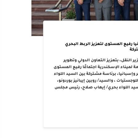
يا رفيع المستوى لتعزيز الربط البحري
ركة
ر النقل، بتعزيز التعاون الدولي وتطوير
 لميناء الإسكندرية اجتماعًا رفيع المستوى
وإسبانيا، برئاسة مشتركة بين السيد اللواء
وجستيات ، والسيد/ روبين إيبانيز بوردونو،
سيد اللواء بحري/ إيهاب صلاح، رئيس مجلس