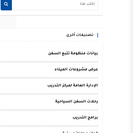
تصنيفات أخرى
بيانات منظومة تتبع السفن
عرض مشروعات الميناء
الإدارة العامة لمركز التدريب
رحلات السفن السياحية
برامج التدريب