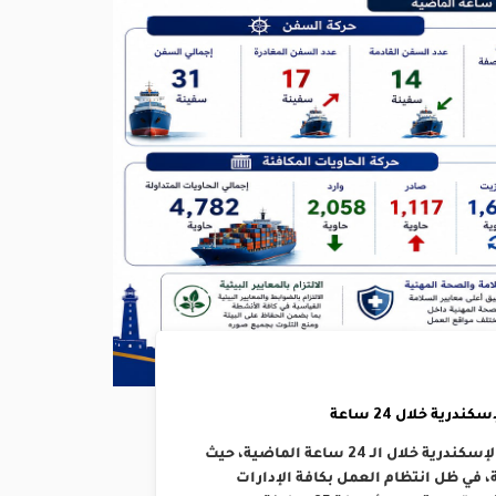
رية خلال 24 ساعة
إنتظمت حركتي الملاحة والتداول بالهيئة العامة لميناء الإسكندرية خلال الـ 24 ساعة الماضية، حيث
د 14 سفينة ومغادرة 17 بإجمالي 31 سفينة، في ظل انتظام العمل بكافة الإدارات