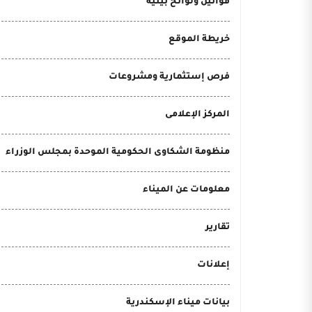
قوانين ولوائح بيئية
خريطة الموقع
فرص إستثمارية ومشروعات
المركز الإعلامى
منظومة الشكاوى الحكومية الموحدة بمجلس الوزراء
معلومات عن الميناء
تقارير
إعلانات
بيانات ميناء الإسكندرية