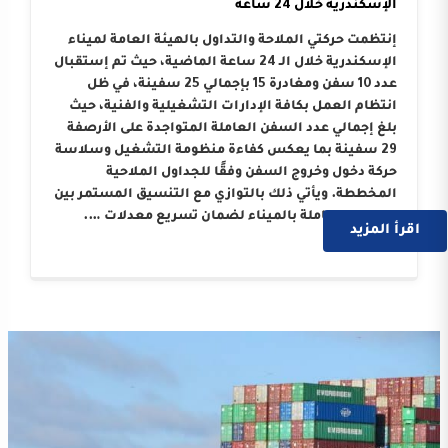
الإسكندرية خلال 24 ساعة
إنتظمت حركتي الملاحة والتداول بالهيئة العامة لميناء
الإسكندرية خلال الـ 24 ساعة الماضية، حيث تم إستقبال
عدد 10 سفن ومغادرة 15 بإجمالي 25 سفينة، في ظل
انتظام العمل بكافة الإدارات التشغيلية والفنية، حيث
بلغ إجمالي عدد السفن العاملة المتواجدة على الأرصفة
29 سفينة بما يعكس كفاءة منظومة التشغيل وسلاسة
حركة دخول وخروج السفن وفقًا للجداول الملاحية
المخططة. ويأتي ذلك بالتوازي مع التنسيق المستمر بين
الجهات العاملة بالميناء لضمان تسريع معدلات ….
اقرأ المزيد