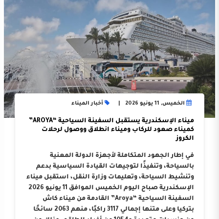
الخميس, 11 يونيو 2026
أخبار الميناء
ميناء الإسكندرية يستقبل السفينة السياحية “AROYA”
كميناء صعود للركاب وميناء انطلاق ووصول لرحلات
الكروز
في إطار الجهود المتكاملة لأجهزة الدولة المعنية
بالسياحة، وتنفيذًا لتوجيهات القيادة السياسية بدعم
وتنشيط السياحة، وتعليمات وزارة النقل، استقبل ميناء
الإسكندرية صباح اليوم الخميس الموافق 11 يونيو 2026
السفينة السياحية “Aroya” القادمة من ميناء كاش
بتركيا وعلى متنها إجمالي 3117 راكبًا، منهم 2063 سائحًا