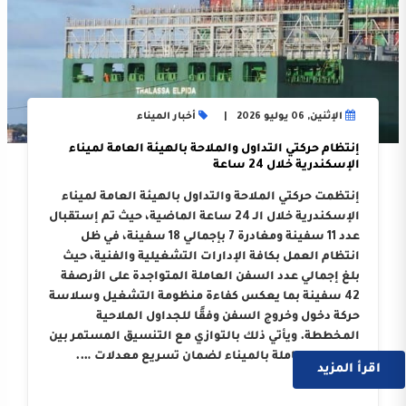
الإثنين, 06 يوليو 2026
أخبار الميناء
إنتظام حركتي التداول والملاحة بالهيئة العامة لميناء
الإسكندرية خلال 24 ساعة
إنتظمت حركتي الملاحة والتداول بالهيئة العامة لميناء
الإسكندرية خلال الـ 24 ساعة الماضية، حيث تم إستقبال
عدد 11 سفينة ومغادرة 7 بإجمالي 18 سفينة، في ظل
انتظام العمل بكافة الإدارات التشغيلية والفنية، حيث
بلغ إجمالي عدد السفن العاملة المتواجدة على الأرصفة
42 سفينة بما يعكس كفاءة منظومة التشغيل وسلاسة
حركة دخول وخروج السفن وفقًا للجداول الملاحية
المخططة. ويأتي ذلك بالتوازي مع التنسيق المستمر بين
الجهات العاملة بالميناء لضمان تسريع معدلات ….
اقرأ المزيد