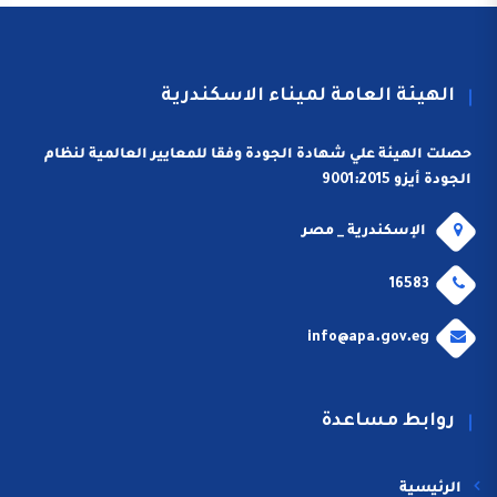
الهيئة العامة لميناء الاسكندرية
حصلت الهيئة علي شهادة الجودة وفقا للمعايير العالمية لنظام
الجودة أيزو 9001:2015
الإسكندرية _ مصر
16583
info@apa.gov.eg
روابط مساعدة
الرئيسية