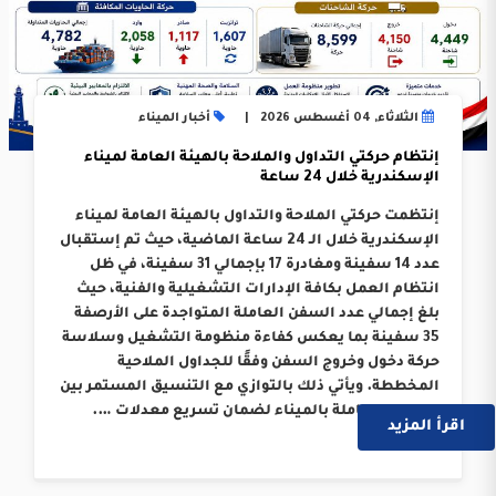
الثلاثاء, 04 أغسطس 2026
أخبار الميناء
إنتظام حركتي التداول والملاحة بالهيئة العامة لميناء
الإسكندرية خلال 24 ساعة
إنتظمت حركتي الملاحة والتداول بالهيئة العامة لميناء
الإسكندرية خلال الـ 24 ساعة الماضية، حيث تم إستقبال
عدد 14 سفينة ومغادرة 17 بإجمالي 31 سفينة، في ظل
انتظام العمل بكافة الإدارات التشغيلية والفنية، حيث
بلغ إجمالي عدد السفن العاملة المتواجدة على الأرصفة
35 سفينة بما يعكس كفاءة منظومة التشغيل وسلاسة
حركة دخول وخروج السفن وفقًا للجداول الملاحية
المخططة. ويأتي ذلك بالتوازي مع التنسيق المستمر بين
الجهات العاملة بالميناء لضمان تسريع معدلات ….
اقرأ المزيد