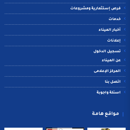
فرص إستثمارية ومشروعات
خدمات
أخبار الميناء
إعلانات
تسجيل الدخول
عن الميناء
المركز الإعلامى
اتصل بنا
اسئلة واجوبة
مواقع هامة