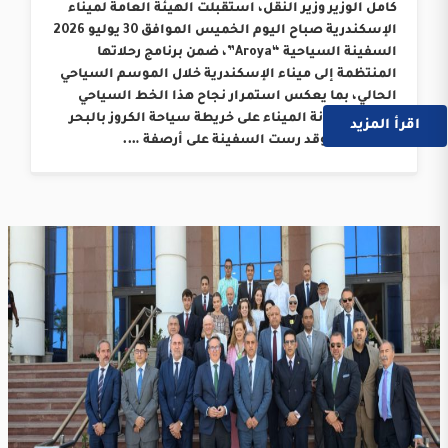
كامل الوزير وزير النقل، استقبلت الهيئة العامة لميناء
الإسكندرية صباح اليوم الخميس الموافق 30 يوليو 2026
السفينة السياحية “Aroya”، ضمن برنامج رحلاتها
المنتظمة إلى ميناء الإسكندرية خلال الموسم السياحي
الحالي، بما يعكس استمرار نجاح هذا الخط السياحي
وترسيخ مكانة الميناء على خريطة سياحة الكروز بالبحر
اقرأ المزيد
المتوسط. وقد رست السفينة على أرصفة ….