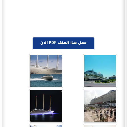
حمل هذا الملف PDF الان