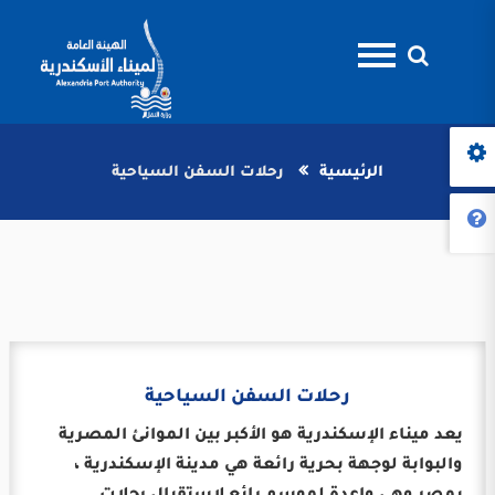
الرئيسية
رحلات السفن السياحية
رحلات السفن السياحية
يعد ميناء الإسكندرية هو الأكبر بين الموانئ المصرية
والبوابة لوجهة بحرية رائعة هي مدينة الإسكندرية ،