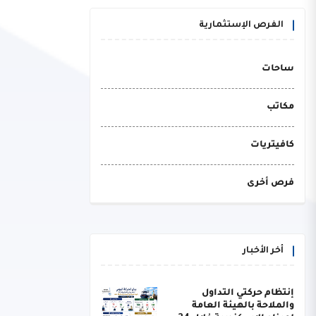
الفرص الإستثمارية
ساحات
مكاتب
كافيتريات
فرص أخرى
أخر الأخبار
إنتظام حركتي التداول
والملاحة بالهيئة العامة