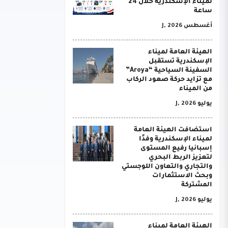
لميناء الإسكندرية خلال 24
ساعة
أغسطس J, 2026
الهيئة العامة لميناء
الإسكندرية تستقبل
السفينة السياحية “Aroya”
مع تزايد حركة صعود الركاب
من الميناء
يوليو J, 2026
استضافت الهيئة العامة
لميناء الإسكندرية وفدًا
إسبانيا رفيع المستوى
لتعزيز الربط البحري
والتجاري والتعاون اللوجستي
وبحث الاستثمارات
المشتركة
يوليو J, 2026
الهيئة العامة لميناء