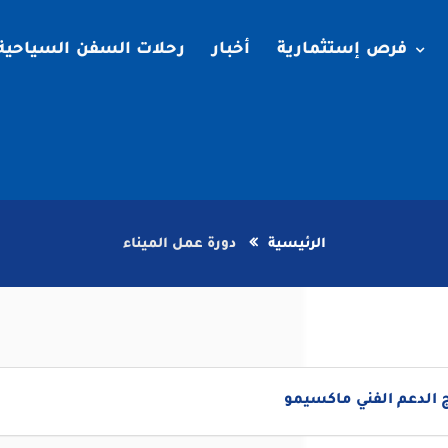
فرص إستثمارية
أخبار
رحلات السفن السياحية
الرئيسية
دورة عمل الميناء
 الدعم الفني ماكسيمو