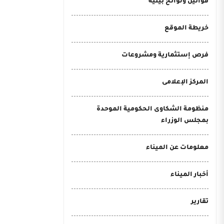
قوانين ولوائح بيئية
خريطة الموقع
فرص إستثمارية ومشروعات
المركز الإعلامى
منظومة الشكاوى الحكومية الموحدة
بمجلس الوزراء
معلومات عن الميناء
أخبار الميناء
تقارير