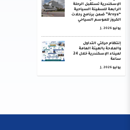
الإسكندرية تستقبل الرحلة
الرابعة للسفينة السياحية
“Aroya” ضمن برنامج رحلات
الكروز للموسم السياحي
يوليو J, 2026
إنتظام حركتي التداول
والملاحة بالهيئة العامة
لميناء الإسكندرية خلال 24
ساعة
يوليو J, 2026