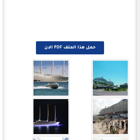
حمل هذا الملف PDF الان