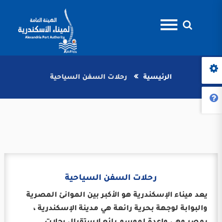
الرئيسية
رحلات السفن السياحية
رحلات السفن السياحية
يعد ميناء الإسكندرية هو الأكبر بين الموانئ المصرية
والبوابة لوجهة بحرية رائعة هي مدينة الإسكندرية ،