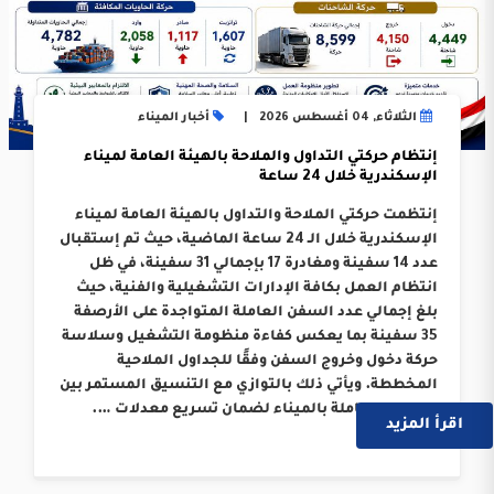
الثلاثاء, 04 أغسطس 2026
أخبار الميناء
إنتظام حركتي التداول والملاحة بالهيئة العامة لميناء
الإسكندرية خلال 24 ساعة
إنتظمت حركتي الملاحة والتداول بالهيئة العامة لميناء
الإسكندرية خلال الـ 24 ساعة الماضية، حيث تم إستقبال
عدد 14 سفينة ومغادرة 17 بإجمالي 31 سفينة، في ظل
انتظام العمل بكافة الإدارات التشغيلية والفنية، حيث
بلغ إجمالي عدد السفن العاملة المتواجدة على الأرصفة
35 سفينة بما يعكس كفاءة منظومة التشغيل وسلاسة
حركة دخول وخروج السفن وفقًا للجداول الملاحية
المخططة. ويأتي ذلك بالتوازي مع التنسيق المستمر بين
الجهات العاملة بالميناء لضمان تسريع معدلات ….
اقرأ المزيد