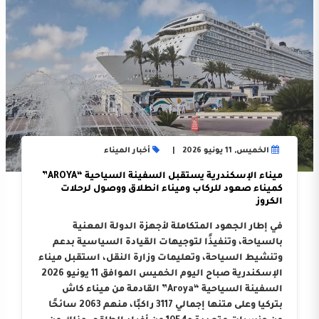
الخميس, 11 يونيو 2026
أخبار الميناء
ميناء الإسكندرية يستقبل السفينة السياحية “AROYA”
كميناء صعود للركاب وميناء انطلاق ووصول لرحلات
الكروز
في إطار الجهود المتكاملة لأجهزة الدولة المعنية
بالسياحة، وتنفيذًا لتوجيهات القيادة السياسية بدعم
وتنشيط السياحة، وتعليمات وزارة النقل، استقبل ميناء
الإسكندرية صباح اليوم الخميس الموافق 11 يونيو 2026
السفينة السياحية “Aroya” القادمة من ميناء كاش
بتركيا وعلى متنها إجمالي 3117 راكبًا، منهم 2063 سائحًا