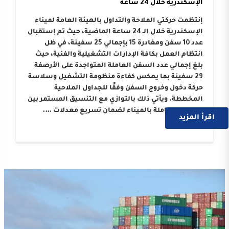
الإسكندرية خلال 24 ساعة
إنتظمت حركتي الملاحة والتداول بالهيئة العامة لميناء
الإسكندرية خلال الـ 24 ساعة الماضية، حيث تم إستقبال
عدد 10 سفن ومغادرة 15 بإجمالي 25 سفينة، في ظل
انتظام العمل بكافة الإدارات التشغيلية والفنية، حيث
بلغ إجمالي عدد السفن العاملة المتواجدة على الأرصفة
29 سفينة بما يعكس كفاءة منظومة التشغيل وسلاسة
حركة دخول وخروج السفن وفقًا للجداول الملاحية
المخططة. ويأتي ذلك بالتوازي مع التنسيق المستمر بين
الجهات العاملة بالميناء لضمان تسريع معدلات ….
اقرأ المزيد