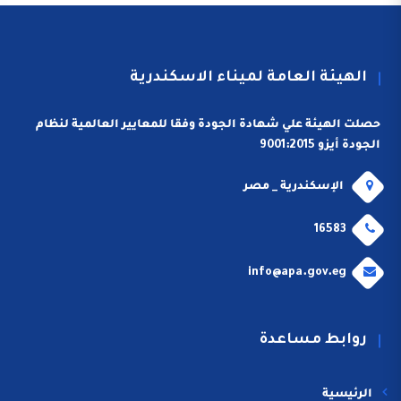
الهيئة العامة لميناء الاسكندرية
حصلت الهيئة علي شهادة الجودة وفقا للمعايير العالمية لنظام
الجودة أيزو 9001:2015
الإسكندرية _ مصر
16583
info@apa.gov.eg
روابط مساعدة
الرئيسية