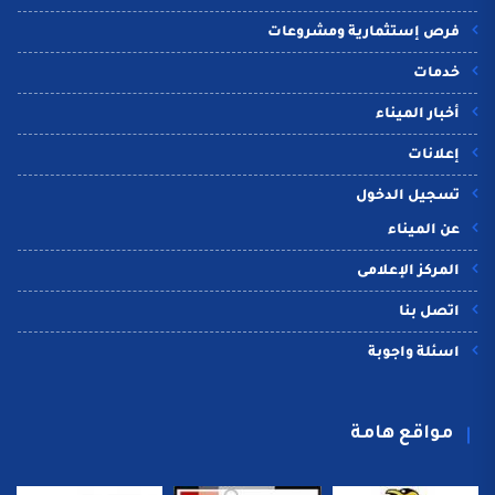
فرص إستثمارية ومشروعات
خدمات
أخبار الميناء
إعلانات
تسجيل الدخول
عن الميناء
المركز الإعلامى
اتصل بنا
اسئلة واجوبة
مواقع هامة