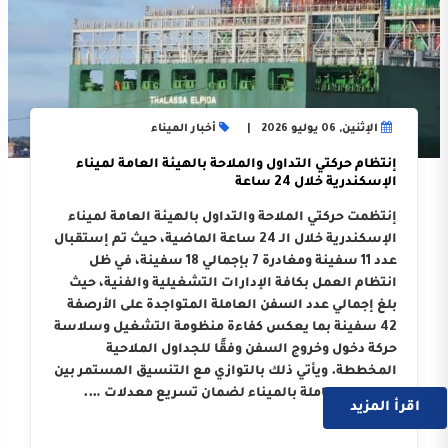
الإثنين, 06 يوليو 2026
أخبار الميناء
إنتظام حركتي التداول والملاحة بالهيئة العامة لميناء
الإسكندرية خلال 24 ساعة
إنتظمت حركتي الملاحة والتداول بالهيئة العامة لميناء
الإسكندرية خلال الـ 24 ساعة الماضية، حيث تم إستقبال
عدد 11 سفينة ومغادرة 7 بإجمالي 18 سفينة، في ظل
انتظام العمل بكافة الإدارات التشغيلية والفنية، حيث
بلغ إجمالي عدد السفن العاملة المتواجدة على الأرصفة
42 سفينة بما يعكس كفاءة منظومة التشغيل وسلاسة
حركة دخول وخروج السفن وفقًا للجداول الملاحية
المخططة. ويأتي ذلك بالتوازي مع التنسيق المستمر بين
الجهات العاملة بالميناء لضمان تسريع معدلات ….
اقرأ المزيد