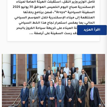
كامل الوزير وزير النقل، استقبلت الهيئة العامة لميناء
الإسكندرية صباح اليوم الخميس الموافق 30 يوليو 2026
السفينة السياحية “Aroya”، ضمن برنامج رحلاتها
المنتظمة إلى ميناء الإسكندرية خلال الموسم السياحي
الحالي، بما يعكس استمرار نجاح هذا الخط السياحي
وترسيخ مكانة الميناء على خريطة سياحة الكروز بالبحر
اقرأ المزيد
المتوسط. وقد رست السفينة على أرصفة ….