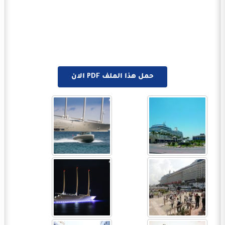
حمل هذا الملف PDF الان