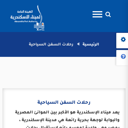
الرئيسية
رحلات السفن السياحية
رحلات السفن السياحية
يعد ميناء الإسكندرية هو الأكبر بين الموانئ المصرية
والبوابة لوجهة بحرية رائعة هي مدينة الإسكندرية ،