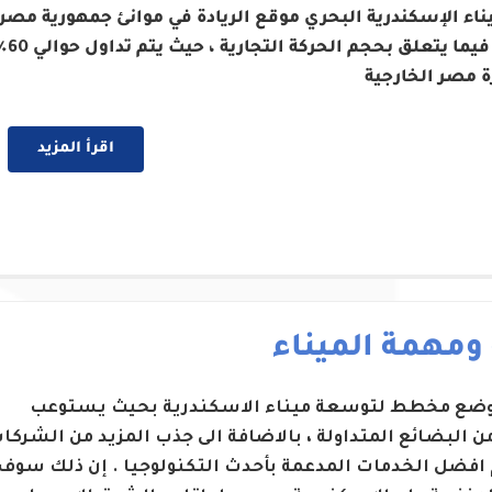
ناء الإسكندرية البحري موقع الريادة في موانئ جمهورية مصر
العربية فيما يتعلق بحجم الحركة التج
ة مصر الخارجية
اقرأ المزيد
 ومهمة الميناء
 وضع مخطط لتوسعة ميناء الاسكندرية بحيث يستوعب
من البضائع المتداولة ، بالاضافة الى جذب المزيد من الشركا
 افضل الخدمات المدعمة بأحدث التكنولوجيا . إن ذلك سوف