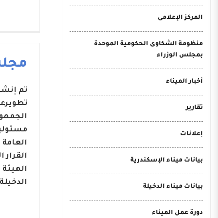
المركز الإعلامى
منظومة الشكاوى الحكومية الموحدة
بمجلس الوزراء
مجلس
أخبار الميناء
تطويرعد
تقارير
مسئوليا
إعلانات
بيانات ميناء الإسكندرية
الهيئة 
الدخيلة.
بيانات ميناء الدخيلة
دورة عمل الميناء