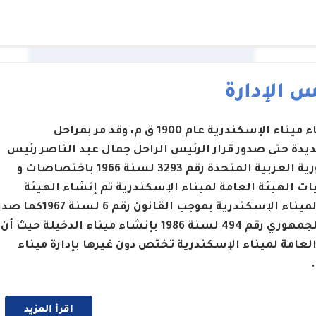
 الإدارة
تم إنشاء ميناء الإسكندرية عام 1900 ق م، وقد مر بمراحل
يدة حتى صدور قرار الرئيس الراحل جمال عبد الناصر رئيس
الجمهورية العربية المتحدة رقم 3293 لسنة 1966 باختصاصات و
ت الهيئة العامة لميناء الإسكندرية تم إنشاء الهيئة
العامة لميناء الإسكندرية بموجب القانون رقم 6 لسنة 1967كما 
القرار الجمهوري رقم 494 لسنة 1986 بإنشاء ميناء الدخيلة حيث أن
العامة لميناء الإسكندرية تختص دون غيرها بإدارة ميناء
اقرأ المزيد