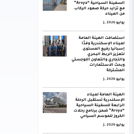
السفينة السياحية “Aroya”
مع تزايد حركة صعود الركاب
من الميناء
يوليو J, 2026
استضافت الهيئة العامة
لميناء الإسكندرية وفدًا
إسبانيا رفيع المستوى
لتعزيز الربط البحري
والتجاري والتعاون اللوجستي
وبحث الاستثمارات
المشتركة
يوليو J, 2026
الهيئة العامة لميناء
الإسكندرية تستقبل الرحلة
الرابعة للسفينة السياحية
“Aroya” ضمن برنامج رحلات
الكروز للموسم السياحي
يوليو J, 2026