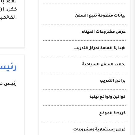
يعود با
ككل، ان
بيانات منظومة تتبع السفن
القائمي
عرض مشروعات الميناء
الإدارة العامة لمركز التدريب
رحلات السفن السياحية
رئيس
برامج التدريب
رئيس مج
قوانين ولوائح بيئية
خريطة الموقع
فرص إستثمارية ومشروعات