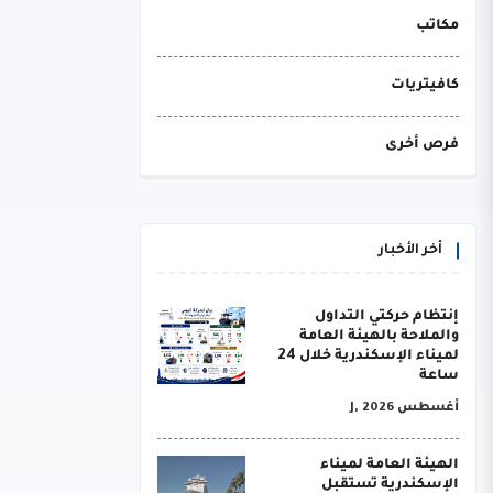
مكاتب
كافيتريات
فرص أخرى
أخر الأخبار
إنتظام حركتي التداول
والملاحة بالهيئة العامة
لميناء الإسكندرية خلال 24
ساعة
أغسطس J, 2026
الهيئة العامة لميناء
الإسكندرية تستقبل