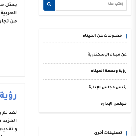
يحتل مي
من تجار
معلومات عن الميناء
عن ميناء الإسكندرية
رؤية ومهمة الميناء
رئيس مجلس الإدارة
رؤية
مجلس الإدارة
لقد تم
المزيد 
و تقديم
تصنيفات أخرى