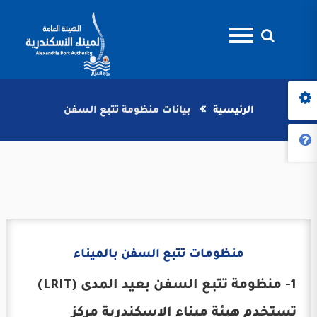
الرئيسية
بيانات منظومة تتبع السفن
منظومات تتبع السفن بالميناء
1- منظومة تتبع السفن بعيد المدى (LRIT)
تستخدم هيئة ميناء الاسكندرية مركز