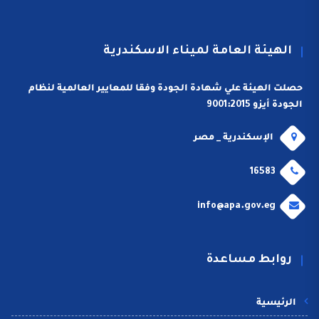
الهيئة العامة لميناء الاسكندرية
حصلت الهيئة علي شهادة الجودة وفقا للمعايير العالمية لنظام
الجودة أيزو 9001:2015
الإسكندرية _ مصر
16583
info@apa.gov.eg
روابط مساعدة
الرئيسية