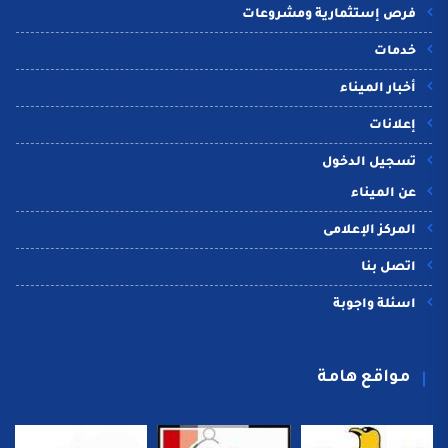
فرص إستثمارية ومشروعات
خدمات
أخبار الميناء
إعلانات
تسجيل الدخول
عن الميناء
المركز الإعلامى
اتصل بنا
اسئلة واجوبة
مواقع هامة