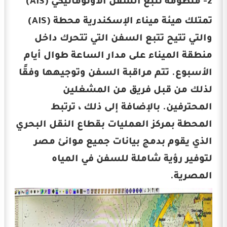
2- منظومة تتبع السفن الأوتوماتيكي (AIS)
تمتلك هيئة ميناء الإسكندرية محطة (AIS)
والتي تتيح تتبع السفن التي تتحرك داخل
منطقة الميناء على مدار الساعة طوال أيام
الأسبوع. تتم مراقبة السفن وتوجيهها وفقًا
لذلك من قبل فريق من المشغلين
المحترفين. بالإضافة إلى ذلك ، ترتبط
المحطة بمركز العمليات بقطاع النقل البحري
الذي يقوم بدمج بيانات جميع موانئ مصر
لتوفير رؤية شاملة للسفن في المياه
المصرية.