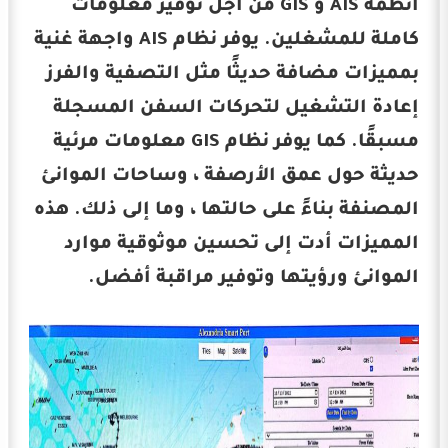
أنظمة AIS و GIS من أجل توفير معلومات
كاملة للمشغلين. يوفر نظام AIS واجهة غنية
بمميزات مضافة حديثًا مثل التصفية والفرز
إعادة التشغيل لتحركات السفن المسجلة
مسبقًا. كما يوفر نظام GIS معلومات مرئية
حديثة حول عمق الأرصفة ، وساحات الموانئ
المصنفة بناءً على حالتها ، وما إلى ذلك. هذه
المميزات أدت إلى تحسين موثوقية موارد
الموانئ ورؤيتها وتوفير مراقبة أفضل.