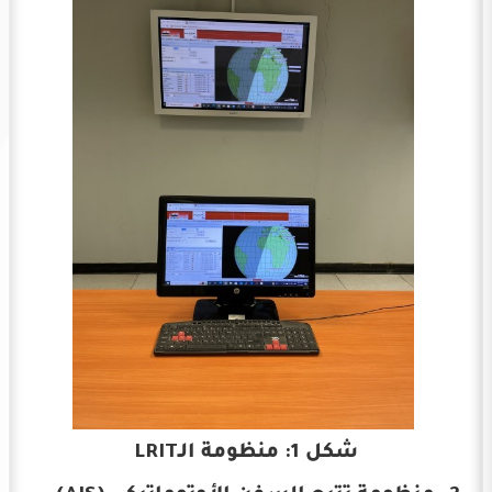
شكل 1: منظومة الـLRIT