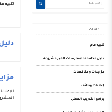
تنبيه ها
إعلانات
دليل
تنبيه هام
دليل مكافحة الممارسات الغير مشروعة
مزايدات و مناقصات
مزاي
إعلانات وظائف
الإعلان
المشروع
برامج التدريب العملي