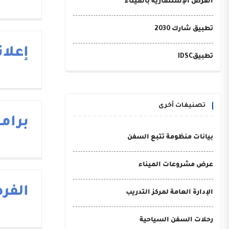
الفرص الإستثمارية بالميناء
تطبيق شارك 2030
إعلا
تطبيقIDSC
تصنيفات أخرى
برام
بيانات منظومة تتبع السفن
عرض مشروعات الميناء
الفر
الإدارة العامة لمركز التدريب
رحلات السفن السياحية