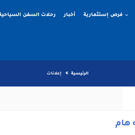
فرص إستثمارية
أخبار
رحلات السفن السياحية
الرئيسية
إعلانات
 هام