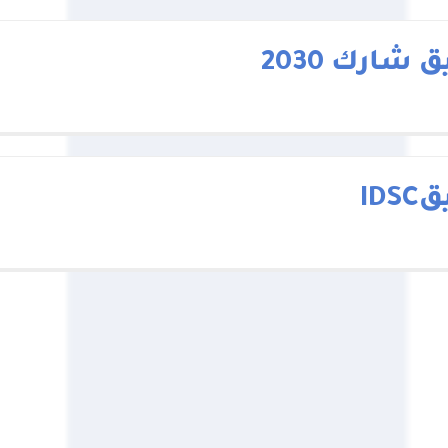
 شارك 2030
IDS