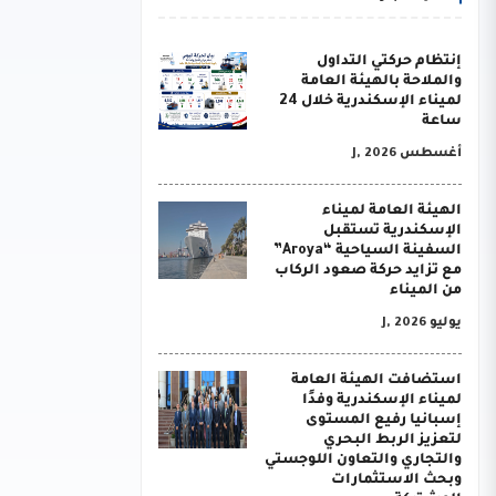
إنتظام حركتي التداول
والملاحة بالهيئة العامة
لميناء الإسكندرية خلال 24
ساعة
أغسطس J, 2026
الهيئة العامة لميناء
الإسكندرية تستقبل
السفينة السياحية “Aroya”
مع تزايد حركة صعود الركاب
من الميناء
يوليو J, 2026
استضافت الهيئة العامة
لميناء الإسكندرية وفدًا
إسبانيا رفيع المستوى
لتعزيز الربط البحري
والتجاري والتعاون اللوجستي
وبحث الاستثمارات