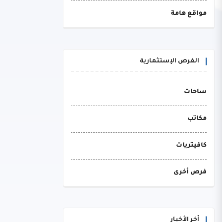
مواقع هامة
الفرص الإستثمارية
ساحات
مكاتب
كافيتريات
فرص أخرى
أخر الأخبار