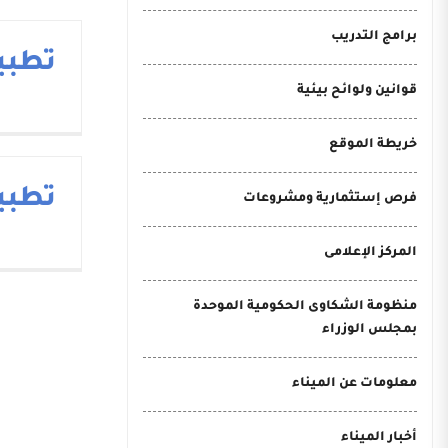
برامج التدريب
تطبيق
قوانين ولوائح بيئية
خريطة الموقع
تطبيقC
فرص إستثمارية ومشروعات
المركز الإعلامى
منظومة الشكاوى الحكومية الموحدة
بمجلس الوزراء
معلومات عن الميناء
أخبار الميناء