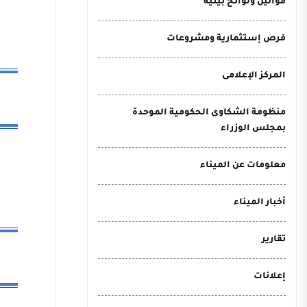
قوانين ولوائح بيئية
فرص إستثمارية ومشروعات
المركز الإعلامى
منظومة الشكاوى الحكومية الموحدة
بمجلس الوزراء
معلومات عن الميناء
أخبار الميناء
تقارير
إعلانات