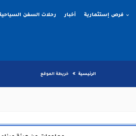
فرص إستثمارية
أخبار
رحلات السفن السياحية
الرئيسية
خريطة الموقع