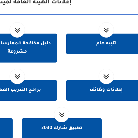
إعلانات الهيئة العامة لمين
تنبيه هام
دليل مكافحة الممارسات
مشروعة
إعلانات وظائف
برامج التدريب العم
تطبيق شارك 2030