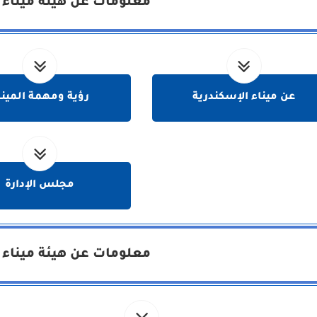
معلومات عن هيئة ميناء 
عن ميناء الإسكندرية
رؤية ومهمة المينا
مجلس الإدارة
معلومات عن هيئة ميناء 