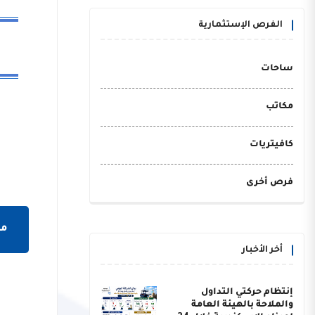
الفرص الإستثمارية
ساحات
مكاتب
كافيتريات
فرص أخرى
مش
أخر الأخبار
إنتظام حركتي التداول
والملاحة بالهيئة العامة