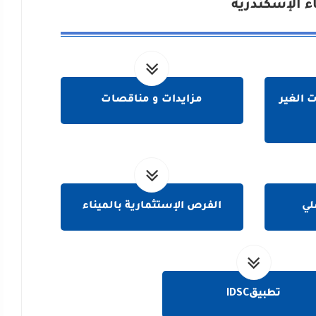
اء الإسكندرية
 الغير
مزايدات و مناقصات
لي
الفرص الإستثمارية بالميناء
تطبيقIDSC