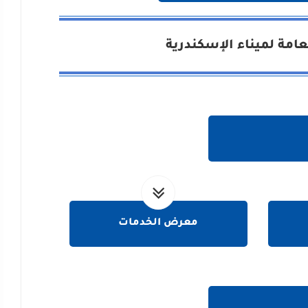
امة لميناء الإسكندرية
معرض الخدمات