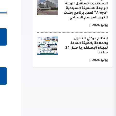
الإسكندرية تستقبل الرحلة
الرابعة للسفينة السياحية
“Aroya” ضمن برنامج رحلات
الكروز للموسم السياحي
يوليو J, 2026
إنتظام حركتي التداول
والملاحة بالهيئة العامة
لميناء الإسكندرية خلال 24
ساعة
يوليو J, 2026