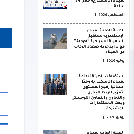
لميناء الإسكندرية خلال 24
ساعة
أغسطس J, 2026
الهيئة العامة لميناء
الإسكندرية تستقبل
السفينة السياحية “Aroya”
مع تزايد حركة صعود الركاب
من الميناء
يوليو J, 2026
استضافت الهيئة العامة
لميناء الإسكندرية وفدًا
إسبانيا رفيع المستوى
لتعزيز الربط البحري
والتجاري والتعاون اللوجستي
وبحث الاستثمارات
المشتركة
يوليو J, 2026
الهيئة العامة لميناء