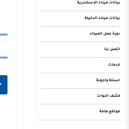
بيانات ميناء الإسكندرية
بيانات ميناء الدخيلة
دورة عمل الميناء
اتصل بنا
خدمات
اسئلة واجوبة
ح
كشف النوات
مواقع هامة