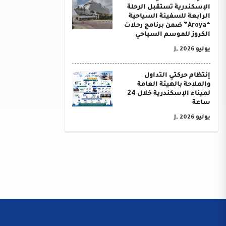
الإسكندرية تستقبل الرحلة
الرابعة للسفينة السياحية
“Aroya” ضمن برنامج رحلات
الكروز للموسم السياحي
يوليو J, 2026
إنتظام حركتي التداول
والملاحة بالهيئة العامة
لميناء الإسكندرية خلال 24
ساعة
يوليو J, 2026