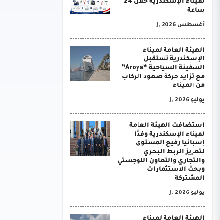
لميناء الإسكندرية خلال 24
ساعة
أغسطس J, 2026
الهيئة العامة لميناء
الإسكندرية تستقبل
السفينة السياحية “Aroya”
مع تزايد حركة صعود الركاب
من الميناء
يوليو J, 2026
استضافت الهيئة العامة
لميناء الإسكندرية وفدًا
إسبانيا رفيع المستوى
لتعزيز الربط البحري
والتجاري والتعاون اللوجستي
وبحث الاستثمارات
المشتركة
يوليو J, 2026
الهيئة العامة لميناء