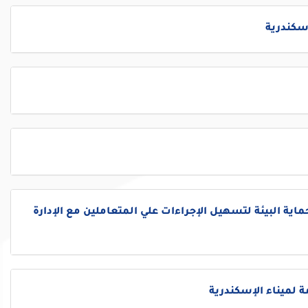
إسكندرية
ماية البيئة لتسهيل الإجراءات علي المتعاملين مع الإدارة
ة لميناء الإسكندرية