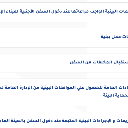
مات البيئية الواجب مراعاتها عند دخول السفن الأجنبية لميناء ال
ت عمل بيئية
إستقبال المخلفات من السفن
دات العامة للحصول علي الموافقات البيئية من الإدارة العامة لح
حماية البيئة
عات و الإجراءات البيئية المتبعة عند دخول السفن بالهيئة العام