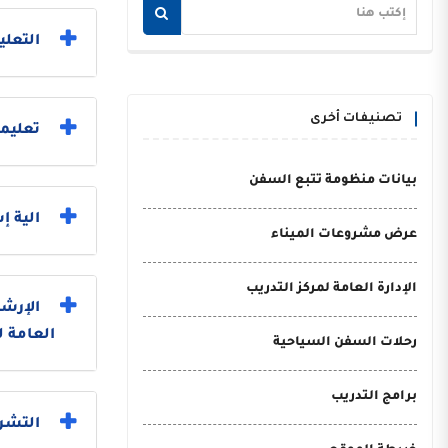
التعلي
تصنيفات أخرى
تعليما
بيانات منظومة تتبع السفن
الية 
عرض مشروعات الميناء
الإدارة العامة لمركز التدريب
الإرشا
العامة ل
رحلات السفن السياحية
برامج التدريب
التشري