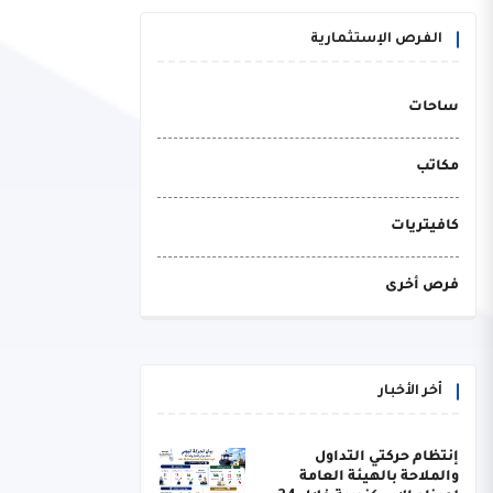
الفرص الإستثمارية
ساحات
مكاتب
كافيتريات
فرص أخرى
أخر الأخبار
إنتظام حركتي التداول
والملاحة بالهيئة العامة