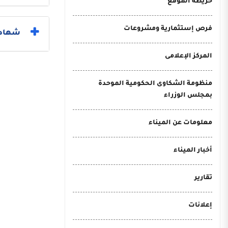
خريطة الموقع
فرص إستثمارية ومشروعات
شهادات
المركز الإعلامى
منظومة الشكاوى الحكومية الموحدة
بمجلس الوزراء
معلومات عن الميناء
أخبار الميناء
تقارير
إعلانات