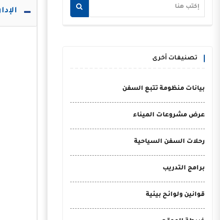
الإدا
تصنيفات أخرى
بيانات منظومة تتبع السفن
عرض مشروعات الميناء
رحلات السفن السياحية
برامج التدريب
قوانين ولوائح بيئية