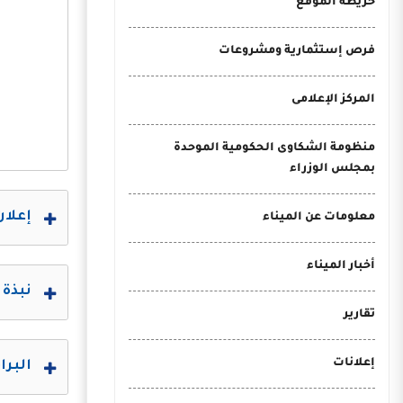
خريطة الموقع
فرص إستثمارية ومشروعات
المركز الإعلامى
منظومة الشكاوى الحكومية الموحدة
بمجلس الوزراء
إعلان 
معلومات عن الميناء
أخبار الميناء
نبذة 
تقارير
إعلانات
البرا