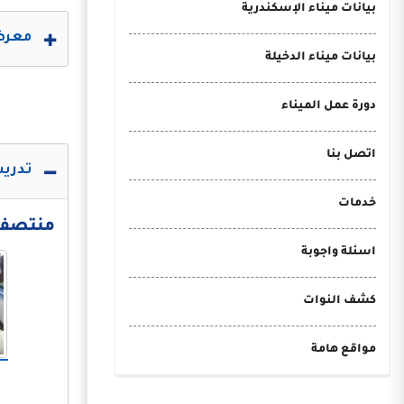
بيانات ميناء الإسكندرية
معرض 
بيانات ميناء الدخيلة
دورة عمل الميناء
اتصل بنا
تدريب
خدمات
منتصف الع
اسئلة واجوبة
كشف النوات
مواقع هامة