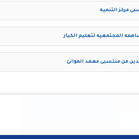
ى مركز التنميه
همه المجتمعيه لتعليم الكبار
دين من منتسبى معهد الموانئ