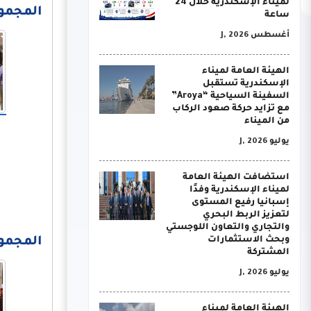
لميناء الإسكندرية خلال 24
المجموعة 
ساعة
أغسطس J, 2026
الهيئة العامة لميناء
الإسكندرية تستقبل
السفينة السياحية “Aroya”
مع تزايد حركة صعود الركاب
من الميناء
يوليو J, 2026
استضافت الهيئة العامة
لميناء الإسكندرية وفدًا
إسبانيا رفيع المستوى
لتعزيز الربط البحري
والتجاري والتعاون اللوجستي
وبحث الاستثمارات
المجموعة 
المشتركة
يوليو J, 2026
الهيئة العامة لميناء