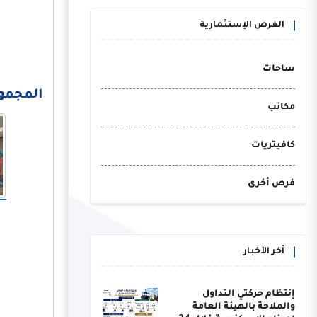
الفرص الإستثمارية
ساحات
المجموعة 
مكاتب
كافيتريات
فرص أخرى
أخر الأخبار
إنتظام حركتي التداول
والملاحة بالهيئة العامة