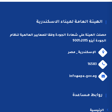
الهيئة العامة لميناء الاسكندرية
حصلت الهيئة علي شهادة الجودة وفقا للمعايير العالمية لنظام
الجودة أيزو 9001:2015
الإسكندرية _ مصر
16583
info@apa.gov.eg
روابط مساعدة
الرئيسية