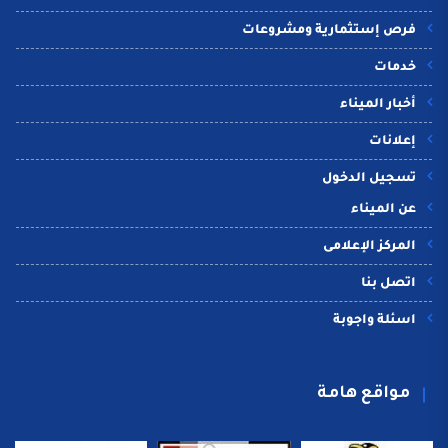
فرص إستثمارية ومشروعات
خدمات
أخبار الميناء
إعلانات
تسجيل الدخول
عن الميناء
المركز الإعلامى
اتصل بنا
اسئلة واجوبة
مواقع هامة