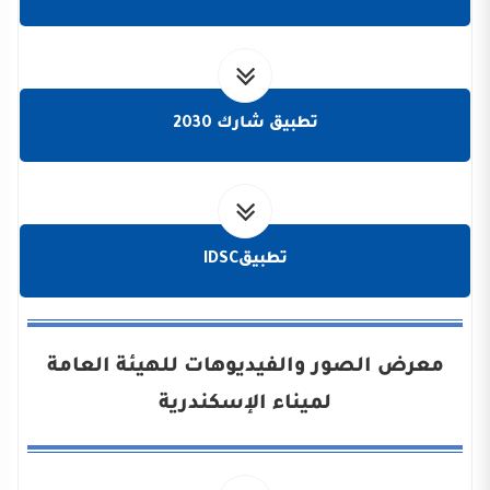
تطبيق شارك 2030
تطبيقIDSC
معرض الصور والفيديوهات للهيئة العامة
لميناء الإسكندرية