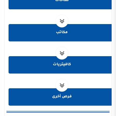
ساحات
مكاتب
كافيتريات
فرص أخرى