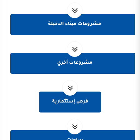
مشروعات ميناء الدخيلة
مشروعات أخري
فرص إستثمارية