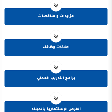
مزايدات و مناقصات
إعلانات وظائف
برامج التدريب العملي
الفرص الإستثمارية بالميناء